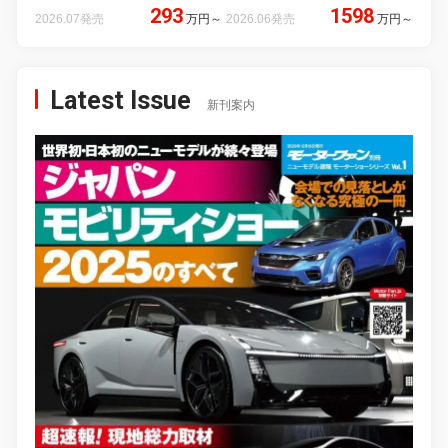
293
1598
2026.07発売
万円
～
2026.06発売
万円
～
Latest Issue
新刊案内