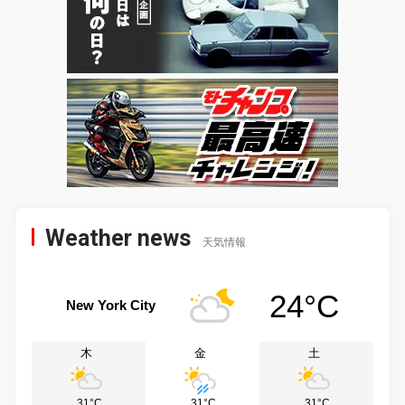
Weather news
天気情報
24°C
New York City
木
金
土
31°C
31°C
31°C