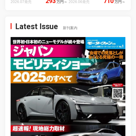
293
710
2026.07発売
万円
～
2026.06発売
万円
～
Latest Issue
新刊案内