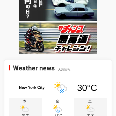
Weather news
天気情報
30°C
New York City
木
金
土
31°C
31°C
31°C