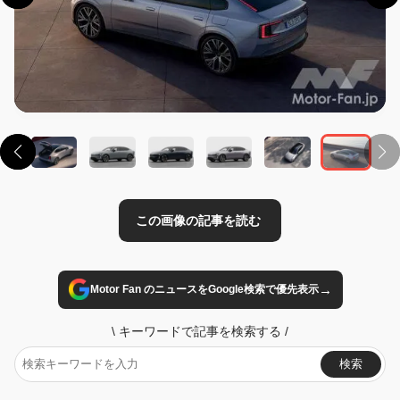
この画像の記事を読む
→
Motor Fan のニュースをGoogle検索で優先表示
\
キーワードで記事を検索する
/
検索