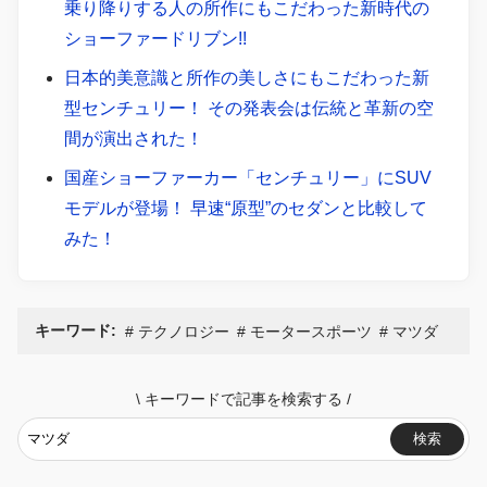
乗り降りする人の所作にもこだわった新時代の
ショーファードリブン!!
日本的美意識と所作の美しさにもこだわった新
型センチュリー！ その発表会は伝統と革新の空
間が演出された！
国産ショーファーカー「センチュリー」にSUV
モデルが登場！ 早速“原型”のセダンと比較して
みた！
キーワード:
テクノロジー
モータースポーツ
マツダ
\
キーワードで記事を検索する
/
検索