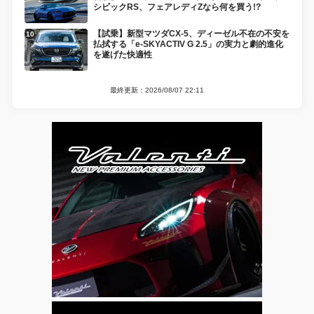
シビックRS、フェアレディZなら何を買う!?
【試乗】新型マツダCX-5、ディーゼル不在の不安を
払拭する「e-SKYACTIV G 2.5」の実力と劇的進化
を遂げた快適性
最終更新：2026/08/07 22:11