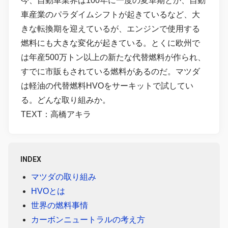
今、自動車業界は100年に一度の変革期とか、自動
車産業のパラダイムシフトが起きているなど、大
きな転換期を迎えているが、エンジンで使用する
燃料にも大きな変化が起きている。とくに欧州で
は年産500万トン以上の新たな代替燃料が作られ、
すでに市販もされている燃料があるのだ。マツダ
は軽油の代替燃料HVOをサーキットで試してい
る。どんな取り組みか。
TEXT：高橋アキラ
INDEX
マツダの取り組み
HVOとは
世界の燃料事情
カーボンニュートラルの考え方