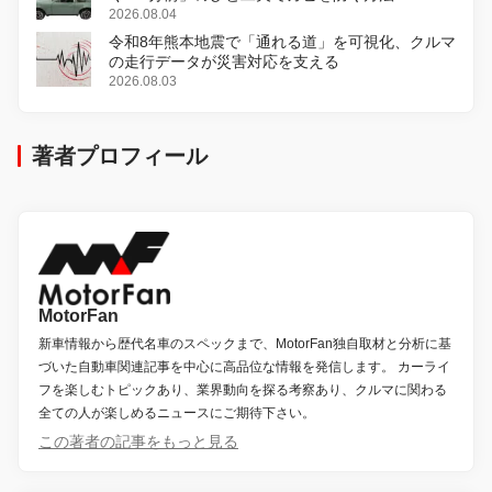
2026.08.04
令和8年熊本地震で「通れる道」を可視化、クルマ
の走行データが災害対応を支える
2026.08.03
著者プロフィール
MotorFan
新車情報から歴代名車のスペックまで、MotorFan独自取材と分析に基
づいた自動車関連記事を中心に高品位な情報を発信します。 カーライ
フを楽しむトピックあり、業界動向を探る考察あり、クルマに関わる
全ての人が楽しめるニュースにご期待下さい。
この著者の記事をもっと見る