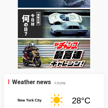
Weather news
天気情報
28°C
New York City