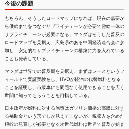
今後の課題
もちろん、そうしたロードマップになれば、現在の需要か
ら供給までをつなぐサプライチェーンが必要で需給一体の
サプライチェーンが必要になる。マツダはそうした普及の
ロードマップを見据え、広島県のある中国経済連合会に参
加し、安定的なサプライチェーンの構築に力を入れている
ことも発表している。
マツダは世界での普及期を見据え、まずはレースというフ
ィールドで実証実験をし、HVOが軽油の代替燃料となる
ことを証明し、市販車にも問題なく使用できることを広く
世間に知ってもらうことを目指している。
日本政府が燃料に対する施策はガソリン価格の高騰に対す
る補助金という形でしか見えてこないが、税収入を含めた
根幹の見直しが必要となる次世代燃料は世界で普及が始ま