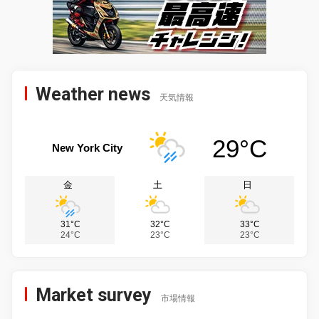
Weather news
天気情報
29°C
New York City
金
土
日
31°C
32°C
33°C
24°C
23°C
23°C
Market survey
市場情報