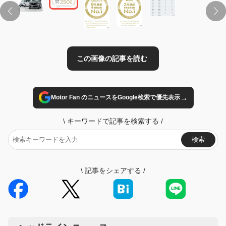
→
Motor Fan のニュースをGoogle検索で優先表示
\
キーワードで記事を検索する
/
検索
\
記事をシェアする
/