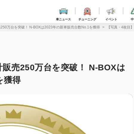
車ニュース
チューニング
イベント
中
50万台を突破！ N-BOXは2023年の新車販売台数No.1を獲得
【写真・4枚目】ホ
販売250万台を突破！ N-BOXは
を獲得