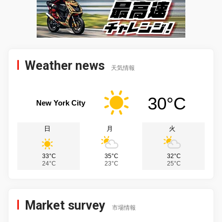
Weather news
天気情報
30°C
New York City
日
月
火
33°C
35°C
32°C
24°C
23°C
25°C
Market survey
市場情報