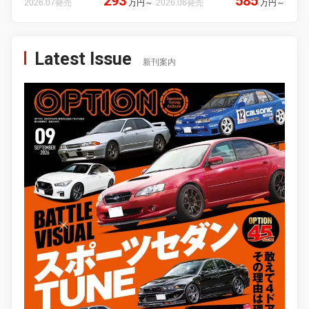
293
585
2026.07発売
万円
～
2026.06発売
万円
～
Latest Issue
新刊案内