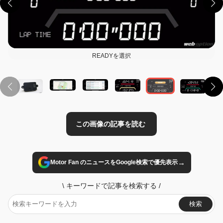
READYを選択
この画像の記事を読む
→
Motor Fan のニュースをGoogle検索で優先表示
\
キーワードで記事を検索する
/
検索