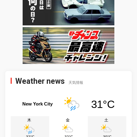
Weather news
天気情報
31°C
New York City
木
金
土
32°C
32°C
30°C