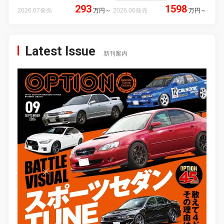
293
1598
2026.07発売
万円
～
2026.06発売
万円
～
Latest Issue
新刊案内