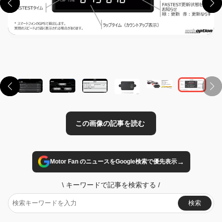
この画像の記事を読む
→
Motor Fan のニュースをGoogle検索で優先表示
\
キーワードで記事を検索する
/
検索