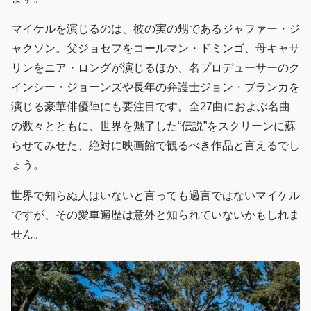
マイケルを演じるのは、彼の実の甥であるジャファー・ジ
ャクソン。父ジョセフをコールマン・ドミンゴ、母キャサ
リンをニア・ロングが演じるほか、名プロデューサーのク
インシー・ジョーンズや長年の弁護士ジョン・ブランカを
演じる豪華俳優陣にも要注目です。全27曲におよぶ名曲
の数々とともに、世界を魅了した“伝説”をスクリーンに蘇
らせてみせた、絶対に映画館で観るべき作品と言えるでし
ょう。
世界で知らぬ人はいないと言っても過言ではないマイケル
ですが、その愛車遍歴は意外と知られていないかもしれま
せん。