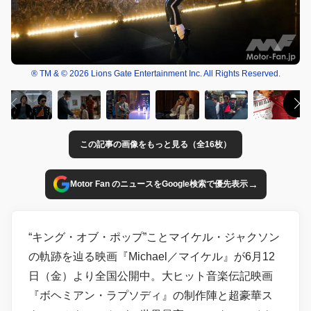
® TM & © 2026 Lions Gate Entertainment Inc. All Rights Reserved.
この記事の画像をもっと見る（全16枚）
→
Motor Fan のニュースをGoogle検索で優先表示
“キング・オブ・ポップ”ことマイケル・ジャクソン
の軌跡を辿る映画『Michael／マイケル』が6月12
日（金）より全国公開中。大ヒット音楽伝記映画
『ボヘミアン・ラプソディ』の制作陣と超豪華ス