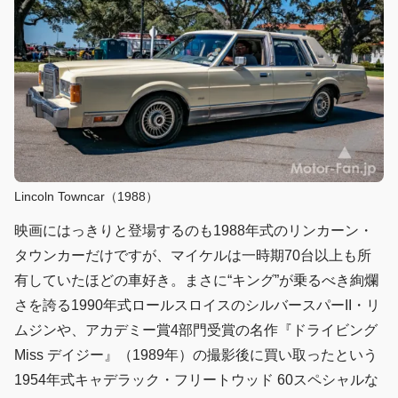
Lincoln Towncar（1988）
映画にはっきりと登場するのも1988年式のリンカーン・
タウンカーだけですが、マイケルは一時期70台以上も所
有していたほどの車好き。まさに“キング”が乗るべき絢爛
さを誇る1990年式ロールスロイスのシルバースパーII・リ
ムジンや、アカデミー賞4部門受賞の名作『ドライビング
Miss デイジー』（1989年）の撮影後に買い取ったという
1954年式キャデラック・フリートウッド 60スペシャルな