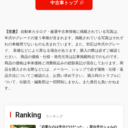
中古車トップ
【注意】
自動車カタログ・厳選中古車情報に掲載されている写真は、
年式やグレードの違う車種が含まれます。掲載されている写真はそれぞ
れの車種用でないものも含まれています。また、対応は年式やグレー
ド、 装備などにより異なる場合があります。購入の際は必ずご確認く
ださい。 商品の価格・仕様・発売元等は記事掲載時点でのものです。
商品の価格は本体価格と消費税込みの総額表記が混在しております。商
品を購入される際などには、メーカー、ショップで必ず価格・仕様・返
品方法についてご確認の上、お買い求め下さい。 購入時のトラブルに
ついて、出版元・編集部は一切関知しません。また責任も負いかねま
す。
Ranking
ランキング
「必要なのは半分だけだった。」荷台半分シェルの