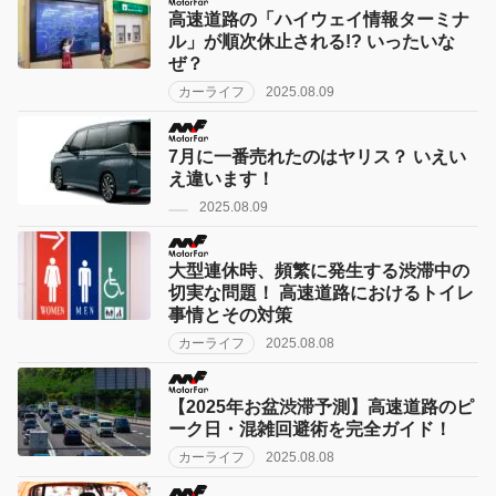
高速道路の「ハイウェイ情報ターミナ
ル」が順次休止される!? いったいな
ぜ？
カーライフ
2025.08.09
7月に一番売れたのはヤリス？ いえい
え違います！
2025.08.09
大型連休時、頻繁に発生する渋滞中の
切実な問題！ 高速道路におけるトイレ
事情とその対策
カーライフ
2025.08.08
【2025年お盆渋滞予測】高速道路のピ
ーク日・混雑回避術を完全ガイド！
カーライフ
2025.08.08