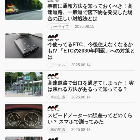
事前に通報方法を知っておくべき！高
速道路、一般道で落下物を発見した場
合の正しい対処法とは
カーライフ
2025.08.15
今使ってるETC、今後使えなくなるか
も!? 「ETCの2030年問題」への対策と
は
アイテム
2025.08.14
高速道路で出口を過ぎてしまった！ 実
は戻れる方法があるって知ってる？
車の知識
2025.08.14
スピードメーターの誤差ってどのくら
い？ スマホで測ってみた
車の知識
2025.08.13