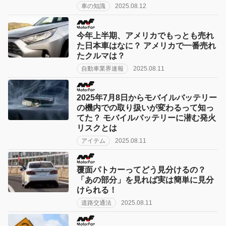
車の知識
2025.08.12
今年上半期、アメリカでもっとも売れ
た日本車はなに？ アメリカで一番売れ
たクルマは？
自動車業界速報
2025.08.11
2025年7月8日からモバイルバッテリー
の機内での取り扱いが変わるって知っ
てた？ モバイルバッテリーに潜む発火
リスクとは
アイテム
2025.08.11
覆面パトカーってどう見分けるの？
「あの部分」を見れば実は簡単に見分
けられる！
道路交通法
2025.08.11