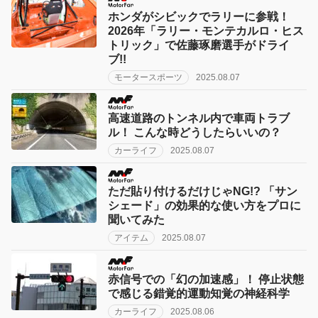
ホンダがシビックでラリーに参戦！
2026年「ラリー・モンテカルロ・ヒス
トリック」で佐藤琢磨選手がドライ
ブ!!
モータースポーツ
2025.08.07
高速道路のトンネル内で車両トラブ
ル！ こんな時どうしたらいいの？
カーライフ
2025.08.07
ただ貼り付けるだけじゃNG!? 「サン
シェード」の効果的な使い方をプロに
聞いてみた
アイテム
2025.08.07
赤信号での「幻の加速感」！ 停止状態
で感じる錯覚的運動知覚の神経科学
カーライフ
2025.08.06