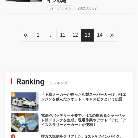
イン戦略
カーデザイン
2025.08.02
1
…
11
12
13
14
Ranking
ランキング
「下着メーカーが作った和製スーパーカー!?」F1エ
ンジンを積んだジオット・キャスピタという伝説
電源やバッテリー不要で、-1℃の飲めるシャーベッ
ト状ドリンクを生成。現場作業やアウトドアに「ア
イススラリーメーカー」が便利！
排ガス規制をクリアした、2ストVツインバイク、