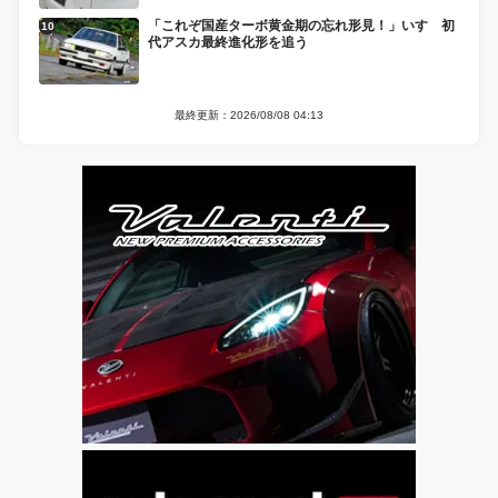
「これぞ国産ターボ黄金期の忘れ形見！」いすゞ初
代アスカ最終進化形を追う
最終更新：2026/08/08 04:13