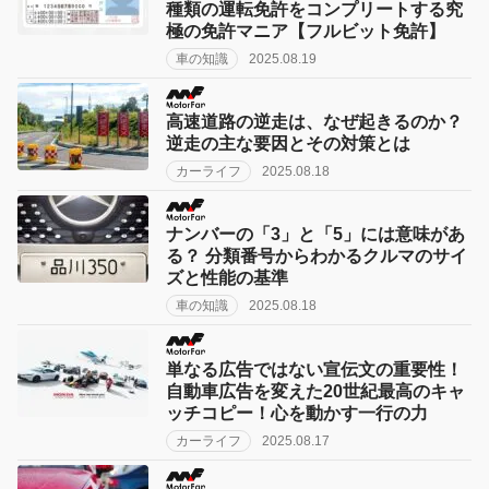
種類の運転免許をコンプリートする究
極の免許マニア【フルビット免許】
車の知識
2025.08.19
高速道路の逆走は、なぜ起きるのか？
逆走の主な要因とその対策とは
カーライフ
2025.08.18
ナンバーの「3」と「5」には意味があ
る？ 分類番号からわかるクルマのサイ
ズと性能の基準
車の知識
2025.08.18
単なる広告ではない宣伝文の重要性！
自動車広告を変えた20世紀最高のキャ
ッチコピー！心を動かす一行の力
カーライフ
2025.08.17