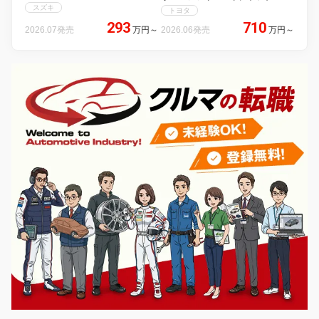
スズキ
トヨタ
293
710
2026.07発売
万円
～
2026.06発売
万円
～