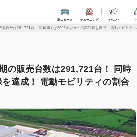
車ニュース
チューニング
イベント
中
販売台数は291,721台！ 同時期では2008年以来の最高記録を達成！ 電動モビリテ
期の販売台数は291,721台！ 同時
録を達成！ 電動モビリティの割合