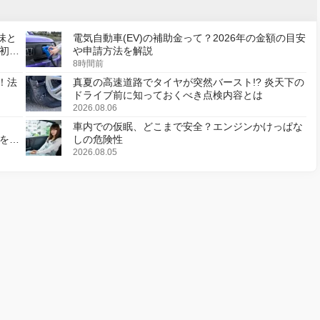
味と
電気自動車(EV)の補助金って？2026年の金額の目安
初の
や申請方法を解説
8時間前
！法
真夏の高速道路でタイヤが突然バースト!? 炎天下の
ドライブ前に知っておくべき点検内容とは
2026.08.06
車内での仮眠、どこまで安全？エンジンかけっぱな
様を変
しの危険性
2026.08.05