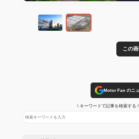
Motor Fan 
\
キーワードで記事を検索する
/