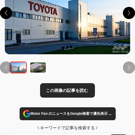
この画像の記事を読む
→
Motor Fan のニュースをGoogle検索で優先表示
\
キーワードで記事を検索する
/