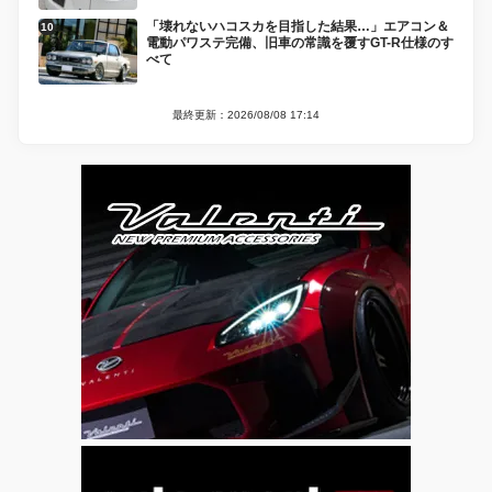
「壊れないハコスカを目指した結果…」エアコン＆
電動パワステ完備、旧車の常識を覆すGT-R仕様のす
べて
最終更新：2026/08/08 17:14