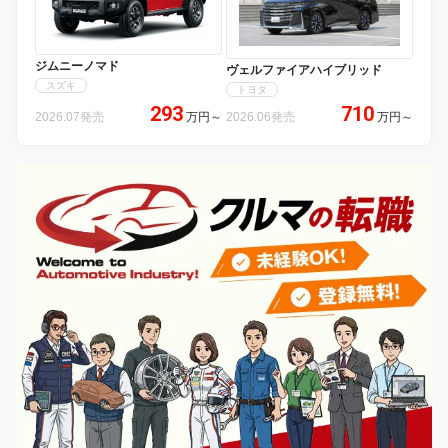
ジムニーノマド
ヴェルファイアハイブリッド
スズキ
トヨタ
293
710
2026.07発売
万円
～
2026.06発売
万円
～