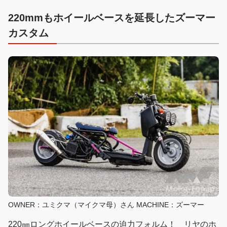
220mmもホイールベースを延長したズーマー
カスタム
OWNER：ユミクマ（マイクマ母）さん MACHINE：ズーマー
220㎜ロングホイールベースの迫力フォルム！ リヤのホ