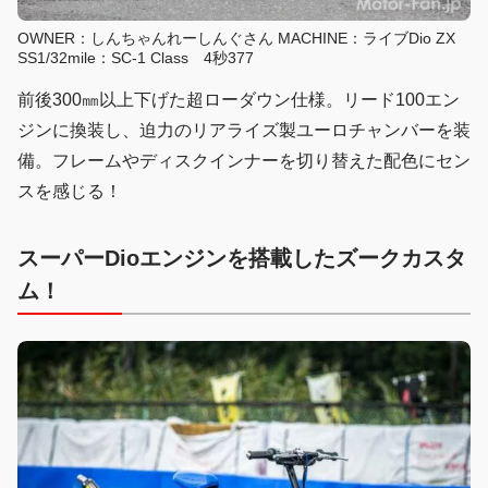
OWNER：しんちゃんれーしんぐさん MACHINE：ライブDio ZX
SS1/32mile：SC-1 Class 4秒377
前後300㎜以上下げた超ローダウン仕様。リード100エン
ジンに換装し、迫力のリアライズ製ユーロチャンバーを装
備。フレームやディスクインナーを切り替えた配色にセン
スを感じる！
スーパーDioエンジンを搭載したズークカスタ
ム！