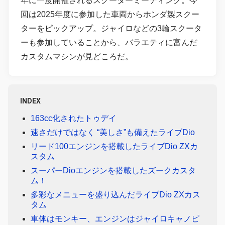
年に一度開催されるスクーターミーティング。今
回は2025年度に参加した車両からホンダ製スクー
ターをピックアップ。ジャイロなどの3輪スクータ
ーも参加していることから、バラエティに富んだ
カスタムマシンが見どころだ。
INDEX
163cc化されたトゥデイ
速さだけではなく “美しさ”も備えたライブDio
リード100エンジンを搭載したライブDio ZXカ
スタム
スーパーDioエンジンを搭載したズークカスタ
ム！
多彩なメニューを盛り込んだライブDio ZXカス
タム
車体はモンキー、エンジンはジャイロキャノピ