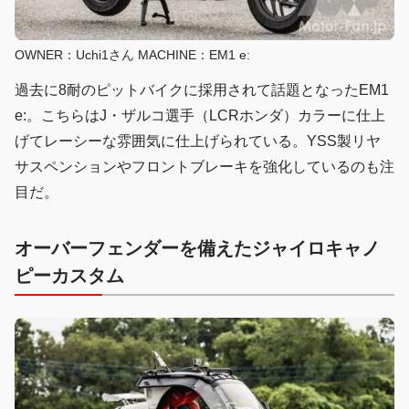
OWNER：Uchi1さん MACHINE：EM1 e:
過去に8耐のピットバイクに採用されて話題となったEM1
e:。こちらはJ・ザルコ選手（LCRホンダ）カラーに仕上
げてレーシーな雰囲気に仕上げられている。YSS製リヤ
サスペンションやフロントブレーキを強化しているのも注
目だ。
オーバーフェンダーを備えたジャイロキャノ
ピーカスタム