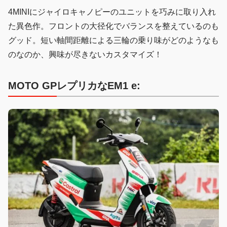
4MINIにジャイロキャノピーのユニットを巧みに取り入れ
た異色作。フロントの大径化でバランスを整えているのも
グッド。短い軸間距離による三輪の乗り味がどのようなも
のなのか、興味が尽きないカスタマイズ！
MOTO GPレプリカなEM1 e: