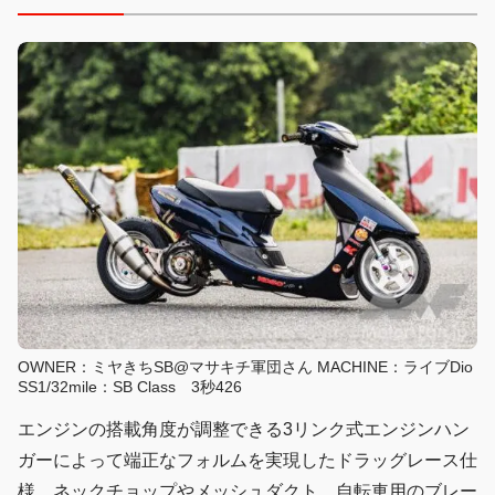
OWNER：ミヤきちSB@マサキチ軍団さん MACHINE：ライブDio
SS1/32mile：SB Class 3秒426
エンジンの搭載角度が調整できる3リンク式エンジンハン
ガーによって端正なフォルムを実現したドラッグレース仕
様。ネックチョップやメッシュダクト、自転車用のブレー