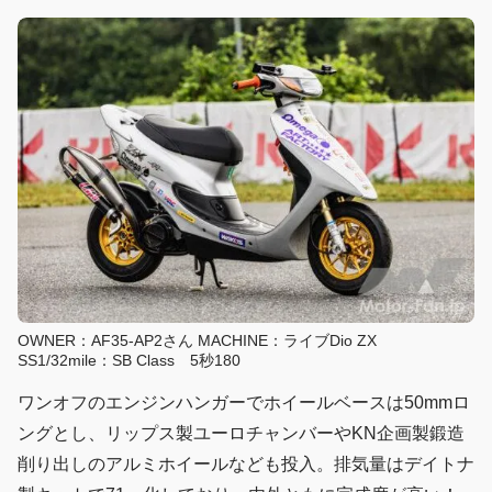
OWNER：AF35-AP2さん MACHINE：ライブDio ZX
SS1/32mile：SB Class 5秒180
ワンオフのエンジンハンガーでホイールベースは50mmロ
ングとし、リップス製ユーロチャンバーやKN企画製鍛造
削り出しのアルミホイールなども投入。排気量はデイトナ