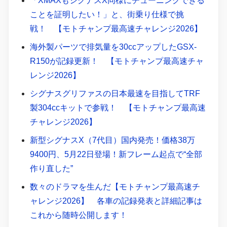
「XMAXもシグナスX同様にチューニングできる
ことを証明したい！」と、街乗り仕様で挑
戦！ 【モトチャンプ最高速チャレンジ2026】
海外製パーツで排気量を30ccアップしたGSX-
R150が記録更新！ 【モトチャンプ最高速チャ
レンジ2026】
シグナスグリファスの日本最速を目指してTRF
製304ccキットで参戦！ 【モトチャンプ最高速
チャレンジ2026】
新型シグナスX（7代目）国内発売！価格38万
9400円、5月22日登場！新フレーム起点で“全部
作り直した”
数々のドラマを生んだ【モトチャンプ最高速チ
ャレンジ2026】 各車の記録発表と詳細記事は
これから随時公開します！