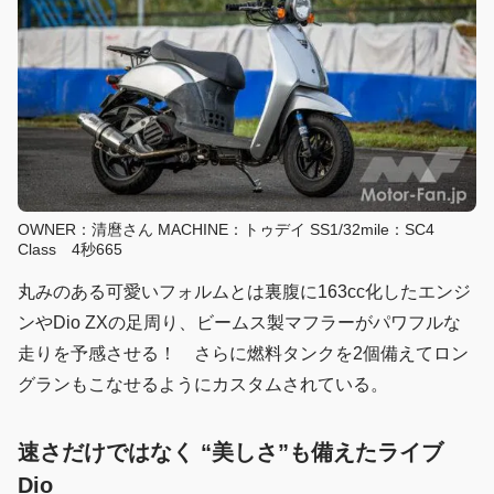
OWNER：清麿さん MACHINE：トゥデイ SS1/32mile：SC4
Class 4秒665
丸みのある可愛いフォルムとは裏腹に163cc化したエンジ
ンやDio ZXの足周り、ビームス製マフラーがパワフルな
走りを予感させる！ さらに燃料タンクを2個備えてロン
グランもこなせるようにカスタムされている。
速さだけではなく “美しさ”も備えたライブ
Dio