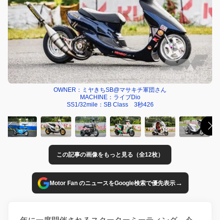
OWNER：ミヤきちSB@マサキチ軍団さん
MACHINE：ライブDio
SS1/32mile：SB Class 3秒426
この記事の画像をもっと見る（全12枚）
→
Motor Fan のニュースをGoogle検索で優先表示