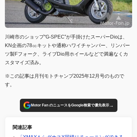
川崎市のショップ“G-SPEC”が手掛けたスーパーDioは、
KN企画の78㏄キットや通称ハワイチャンバー、リンパー
ツ製Fフォーク、ライブDio用ホイールなどで満遍なくカ
スタマイズ済み。
※この記事は月刊モトチャンプ2025年12月号のもので
す。
→
Motor Fan のニュースをGoogle検索で優先表示
関連記事