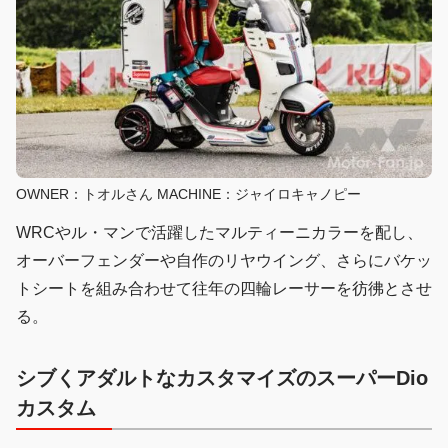
OWNER：トオルさん MACHINE：ジャイロキャノピー
WRCやル・マンで活躍したマルティーニカラーを配し、
オーバーフェンダーや自作のリヤウイング、さらにバケッ
トシートを組み合わせて往年の四輪レーサーを彷彿とさせ
る。
シブくアダルトなカスタマイズのスーパーDio
カスタム