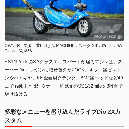
OWNER：栗原工業EIJIさん MACHINE：ズーク SS1/32mile：SA
Class 3秒838
SS1/32mileのSAクラスエキスパートが駆るマシンは、ス
ーパーDioエンジンに載せ替えたZOOK。キタコ製ピスト
ンやハイギヤ、KN企画製クランク、BMF製ヘッドなど49
㏄でも純正とは別次元！ 約50mのSS1/32mileを3秒台で
駆け抜ける！
多彩なメニューを盛り込んだライブDio ZXカ
スタム