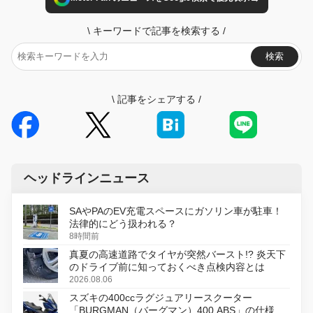
\
キーワードで記事を検索する
/
検索
\
記事をシェアする
/
ヘッドラインニュース
SAやPAのEV充電スペースにガソリン車が駐車！
法律的にどう扱われる？
8時間前
真夏の高速道路でタイヤが突然バースト!? 炎天下
のドライブ前に知っておくべき点検内容とは
2026.08.06
スズキの400ccラグジュアリースクーター
「BURGMAN（バーグマン）400 ABS」の仕様を