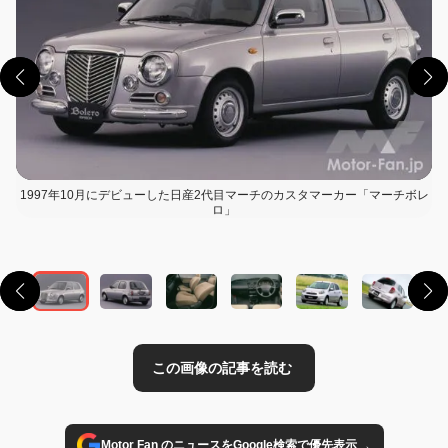
1997年10月にデビューした日産2代目マーチのカスタマーカー「マーチボレ
ロ」
この画像の記事を読む
→
Motor Fan のニュースをGoogle検索で優先表示