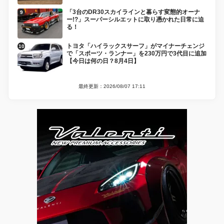
「3台のDR30スカイラインと暮らす変態的オーナ
ー!?」スーパーシルエットに取り憑かれた日常に迫
る！
トヨタ「ハイラックスサーフ」がマイナーチェンジ
で「スポーツ・ランナー」を230万円で3代目に追加
【今日は何の日？8月4日】
最終更新：2026/08/07 17:11