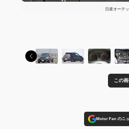
日産オーテッ
この画像の記事を
Motor Fan 