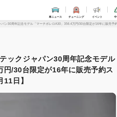
車ニュース
チューニング
イベント
中
ン30周年記念モデル「マーチボレロA30」356.4万円/30台限定が16年に販売予
テックジャパン30周年記念モデル
4万円/30台限定が16年に販売予約ス
11日】