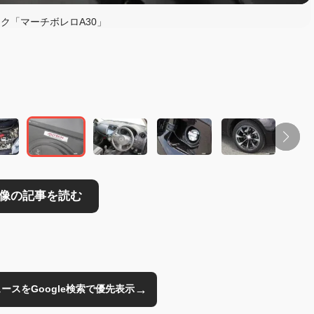
ク「マーチボレロA30」
読む
→
のニュースをGoogle検索で優先表示