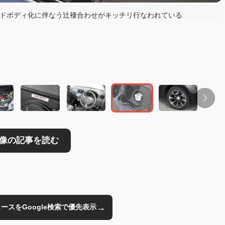
ドボディ化に伴なう辻褄合わせがキッチリ行なわれている
読む
→
のニュースをGoogle検索で優先表示