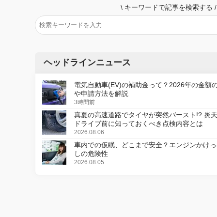
\
キーワードで記事を検索する
/
ヘッドラインニュース
電気自動車(EV)の補助金って？2026年の金額
や申請方法を解説
3時間前
真夏の高速道路でタイヤが突然バースト!? 炎
ドライブ前に知っておくべき点検内容とは
2026.08.06
車内での仮眠、どこまで安全？エンジンかけっ
しの危険性
2026.08.05