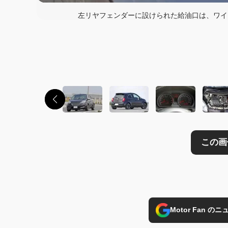
左リヤフェンダーに設けられた給油口は、ワイ
この画像の記事を
Motor Fan 