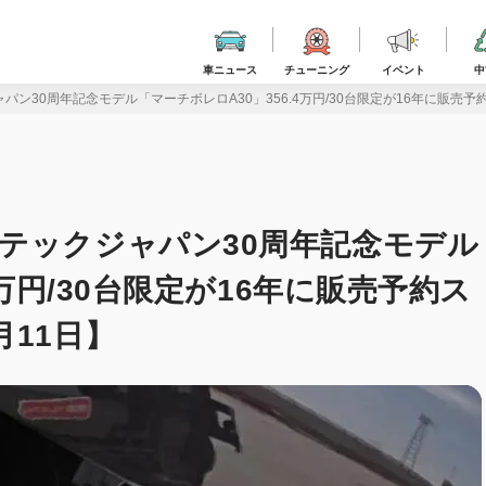
車ニュース
チューニング
イベント
中
ン30周年記念モデル「マーチボレロA30」356.4万円/30台限定が16年に販売予
テックジャパン30周年記念モデル
4万円/30台限定が16年に販売予約ス
11日】