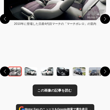
2010年に登場した日産4代目マーチの「マーチボレロ」の室内
この画像の記事を読む
→
Motor Fan のニュースをGoogle検索で優先表示