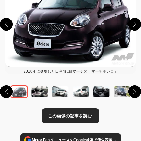
2010年に登場した日産4代目マーチの「マーチボレロ」
この画像の記事を読む
→
Motor Fan のニュースをGoogle検索で優先表示