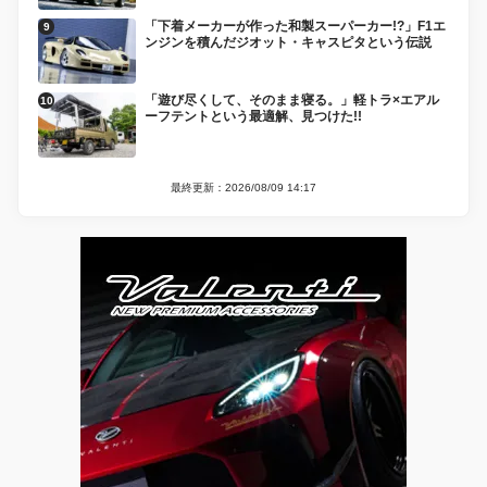
「下着メーカーが作った和製スーパーカー!?」F1エ
ンジンを積んだジオット・キャスピタという伝説
「遊び尽くして、そのまま寝る。」軽トラ×エアル
ーフテントという最適解、見つけた!!
最終更新：2026/08/09 14:17