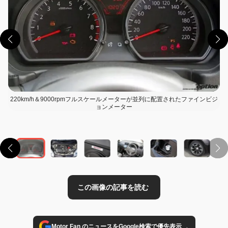
220km/h＆9000rpmフルスケールメーターが並列に配置されたファインビジ
ョンメーター
この画像の記事を読む
→
Motor Fan のニュースをGoogle検索で優先表示