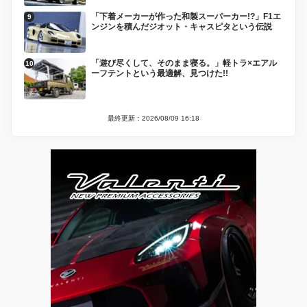
「下着メーカーが作った和製スーパーカー!?」F1エ
ンジンを積んだジオット・キャスピタという伝説
「遊び尽くして、そのまま寝る。」軽トラ×エアル
ーフテントという最適解、見つけた!!
最終更新：2026/08/09 16:18