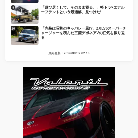
「遊び尽くして、そのまま寝る。」軽トラ×エアル
ーフテントという最適解、見つけた!!
「内装は昭和のキャバレー風!?」2.0LV6スーパーチ
ャージャーを積んだ三菱デボネアVの狂気を振り返
る
最終更新：2026/08/09 02:16