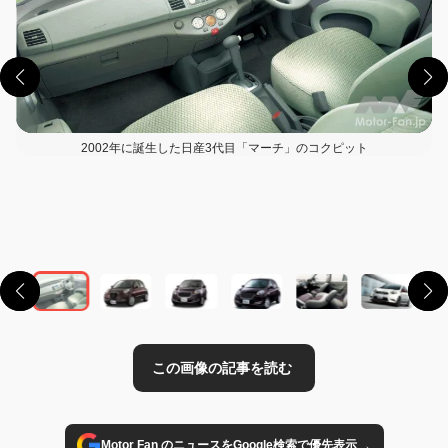
2002年に誕生した日産3代目「マーチ」のコクピット
この画像の記事を読む
→
Motor Fan のニュースをGoogle検索で優先表示