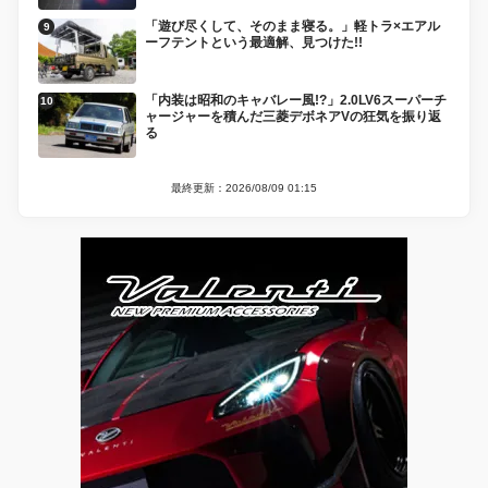
「遊び尽くして、そのまま寝る。」軽トラ×エアル
ーフテントという最適解、見つけた!!
「内装は昭和のキャバレー風!?」2.0LV6スーパーチ
ャージャーを積んだ三菱デボネアVの狂気を振り返
る
最終更新：2026/08/09 01:15