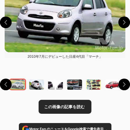
2010年7月にデビューした日産4代目「マーチ」
この画像の記事を読む
→
Motor Fan のニュースをGoogle検索で優先表示