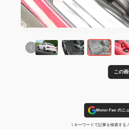
Motor Fan 
\
キーワードで記事を検索する
/