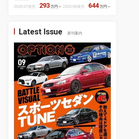
293
644
2026.07発売
万円
～
2026.06発売
万円
～
Latest Issue
新刊案内