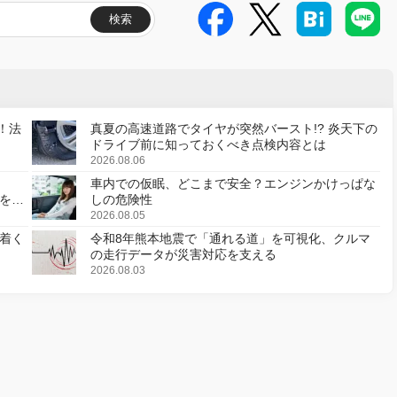
検索
！法
真夏の高速道路でタイヤが突然バースト!? 炎天下の
ドライブ前に知っておくべき点検内容とは
2026.08.06
車内での仮眠、どこまで安全？エンジンかけっぱな
様を変
しの危険性
2026.08.05
着く
令和8年熊本地震で「通れる道」を可視化、クルマ
の走行データが災害対応を支える
2026.08.03