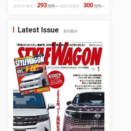
293
300
2026.07発売
万円
～
2026.06発売
万円
～
Latest Issue
新刊案内