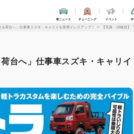
車ニュース
チューニング
イベント
中
せる荷台へ」仕事車スズキ・キャリイを実用ドレスアップ！
【写真・18枚目】
る荷台へ」仕事車スズキ・キャリイ