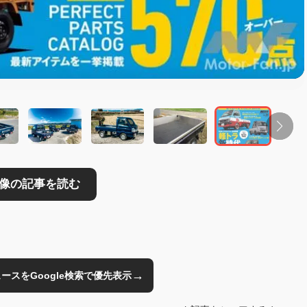
→
のニュースをGoogle検索で優先表示