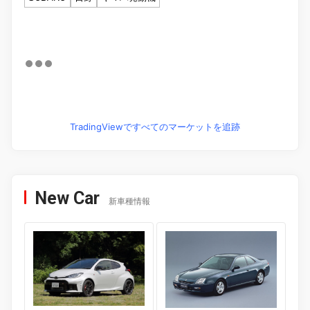
TradingViewですべてのマーケットを追跡
New Car
新車種情報