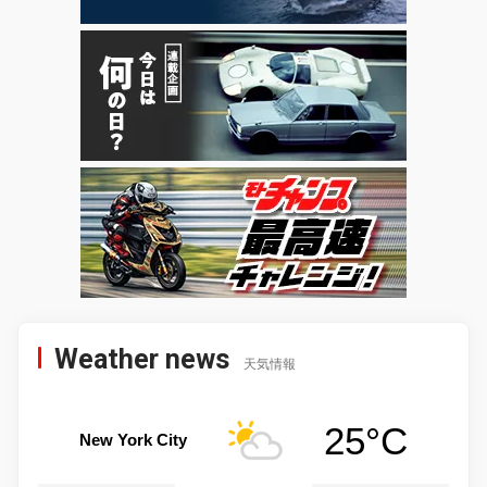
Weather news
天気情報
25°C
New York City