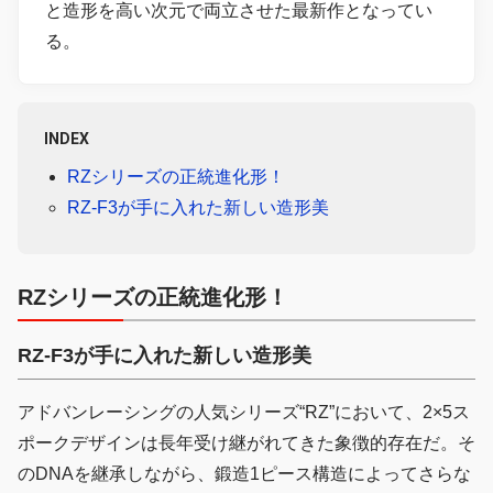
と造形を高い次元で両立させた最新作となってい
る。
INDEX
RZシリーズの正統進化形！
RZ-F3が手に入れた新しい造形美
RZシリーズの正統進化形！
RZ-F3が手に入れた新しい造形美
アドバンレーシングの人気シリーズ“RZ”において、2×5ス
ポークデザインは長年受け継がれてきた象徴的存在だ。そ
のDNAを継承しながら、鍛造1ピース構造によってさらな