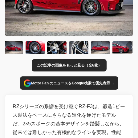
この記事の画像をもっと見る（全6枚）
→
Motor Fan のニュースをGoogle検索で優先表示
RZシリーズの系譜を受け継ぐRZ-F3は、鍛造1ピー
ス製法をベースにさらなる進化を遂げたモデル
だ。2×5スポークの基本デザインを踏襲しながら、
従来では難しかった有機的なラインを実現。性能