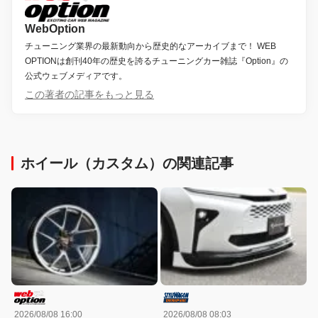
WebOption
チューニング業界の最新動向から歴史的なアーカイブまで！ WEB
OPTIONは創刊40年の歴史を誇るチューニングカー雑誌『Option』の
公式ウェブメディアです。
この著者の記事をもっと見る
ホイール（カスタム）の関連記事
2026/08/08 16:00
2026/08/08 08:03