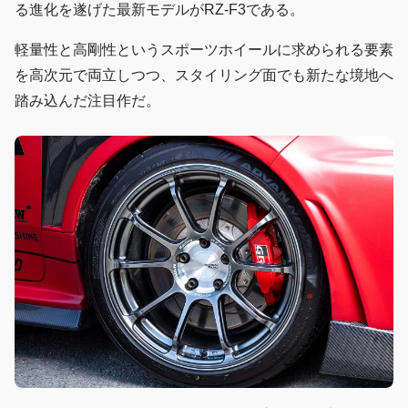
る進化を遂げた最新モデルがRZ-F3である。
軽量性と高剛性というスポーツホイールに求められる要素
を高次元で両立しつつ、スタイリング面でも新たな境地へ
踏み込んだ注目作だ。