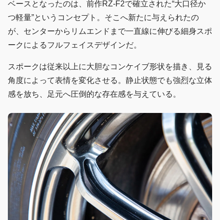
ベースとなったのは、前作RZ-F2で確立された“大口径か
つ軽量”というコンセプト。そこへ新たに与えられたの
が、センターからリムエンドまで一直線に伸びる細身スポ
ークによるフルフェイスデザインだ。
スポークは従来以上に大胆なコンケイブ形状を描き、見る
角度によって表情を変化させる。静止状態でも強烈な立体
感を放ち、足元へ圧倒的な存在感を与えている。