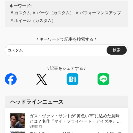
キーワード:
カスタム
パーツ（カスタム）
パフォーマンスアップ
ホイール（カスタム）
\
キーワードで記事を検索する
/
検索
\
記事をシェアする
/
ヘッドラインニュース
ガス・ヴァン・サントが“黄色い車”に込めた意味
とは？名作『マイ・プライベート・アイダホ』が
初のデジタルリマスター版で復活
8時間前