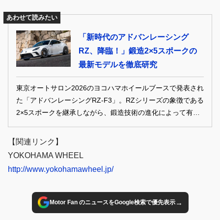
あわせて読みたい
「新時代のアドバンレーシング
RZ、降臨！」鍛造2×5スポークの
最新モデルを徹底研究
東京オートサロン2026のヨコハマホイールブースで発表され
た「アドバンレーシングRZ-F3」。RZシリーズの象徴である
2×5スポークを継承しながら、鍛造技術の進化によって有機
的な造形を実現。性能とデザインを高次元で融合させた最新
モデルとして登場した。
【関連リンク】
YOKOHAMA WHEEL
http://www.yokohamawheel.jp/
→
Motor Fan のニュースをGoogle検索で優先表示