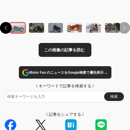
→
Motor Fan のニュースをGoogle検索で優先表示
\
キーワードで記事を検索する
/
検索
\
記事をシェアする
/