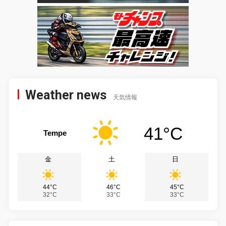
Weather news
天気情報
41°C
Tempe
金
土
日
44°C
46°C
45°C
32°C
33°C
33°C