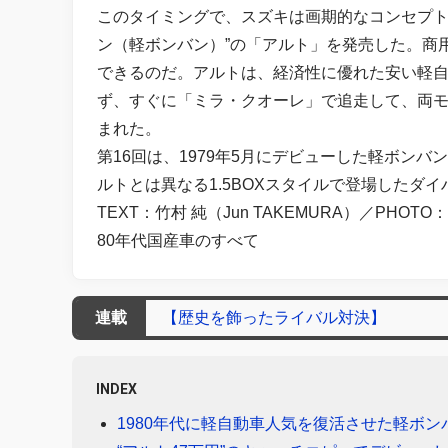
このタイミングで、スズキは画期的なコンセプト
ン（軽ボンバン）”の「アルト」を発売した。商
できるのだ。アルトは、経済性に優れた安い軽
ず、すぐに「ミラ・クオーレ」で追走して、両
まれた。
第16回は、1979年5月にデビューした軽ボンバン
ルトとは異なる1.5BOXスタイルで登場したダ
TEXT：竹村 純（Jun TAKEMURA）／PH
80年代国産車のすべて
連載
【歴史を飾ったライバル対決】
INDEX
1980年代に軽自動車人気を復活させた軽ボン