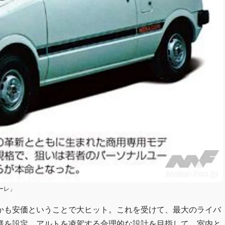
ーレ」
かも安価ということで大ヒット。これを受けて、最大のライバ
様を設定。アルトを凌駕する合理的な設計を目指して、室内と