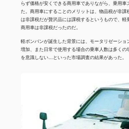
らず価格が安くできる商用車でありながら、乗用車ス
た。商用車にすることのメリットは、物品税が非課
は非課税だが贅沢品には課税するというもので、軽乗
商用車は非課税だったのだ。
軽ボンバンが誕生した背景には、モータリゼーショ
増加、また日常で使用する場合の乗車人数は多くの
を意識しない…といった市場調査の結果があった。