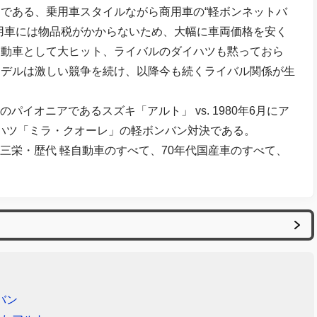
である、乗用車スタイルながら商用車の“軽ボンネットバ
用車には物品税がかからないため、大幅に車両価格を安く
自動車として大ヒット、ライバルのダイハツも黙っておら
モデルは激しい競争を続け、以降今も続くライバル関係が生
のパイオニアであるスズキ「アルト」 vs. 1980年6月にア
イハツ「ミラ・クオーレ」の軽ボンバン対決である。
OTO：三栄・歴代 軽自動車のすべて、70年代国産車のすべて、
バン