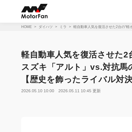
コ
ン
テ
ン
ツ
HOME
ダイハツ
ミラ
軽自動車人気を復活させた2台の“軽
へ
ス
キ
ッ
軽自動車人気を復活させた2
プ
スズキ「アルト」vs.対抗
【歴史を飾ったライバル対決0
2026.05.10 10:00
2026.05.11 10:45 更新