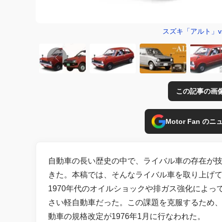
スズキ「アルト」
この記事の画
Motor Fan 
自動車の長い歴史の中で、ライバル車の存在が
きた。本稿では、そんなライバル車を取り上げ
1970年代のオイルショックや排ガス強化によ
さい軽自動車だった。この課題を克服するため、ボデ
動車の規格改定が1976年1月に行なわれた。