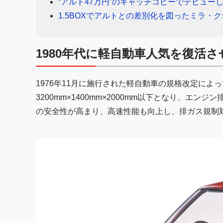
“アルト47万円”のキャッチコピーでデビュー
1.5BOXでアルトとの差別化を図ったミラ・
1980年代に軽自動車人気を復活
1976年11月に施行された軽自動車の規格改定によっ
3200mm×1400mm×2000mm以下となり、エン
の安全性が高まり、高速性能も向上し、排ガス規制