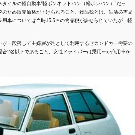
タイルの軽自動車”軽ボンネットバン（軽ボンバン）”だっ
税のため販売価格が下げられること。物品税とは、生活必需品
用車については当時15.5％の物品税が課せられていたが、軽
ンが一段落して主婦層が足として利用するセカンドカー需要の
場合2名以下であること、女性ドライバーは乗用車か商用車か