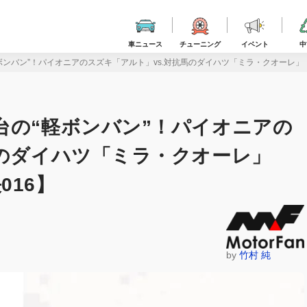
車ニュース
チューニング
イベント
中
ボンバン”！パイオニアのスズキ「アルト」vs.対抗馬のダイハツ「ミラ・クオーレ」
台の“軽ボンバン”！パイオニアの
馬のダイハツ「ミラ・クオーレ」
16】
by
竹村 純