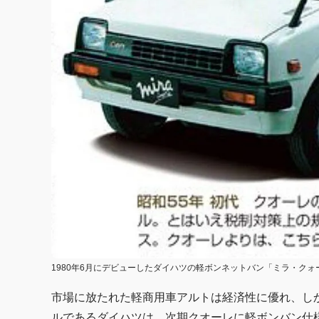
1980年6月にデビューしたダイハツの軽ボンネットバン「ミラ・クォ
市場に放たれた軽商用車アルトは経済性に優れ、し
ルであるダイハツは、次期クオーレに軽ボンバン仕