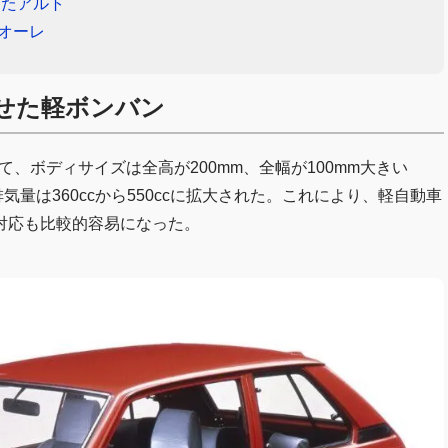
したアルト
クオーレ
させた軽ボンバン
て、ボディサイズは全高が200mm、全幅が100mm大きい
ジン排気量は360ccから550ccに拡大された。これにより、軽自動車
対応も比較的容易になった。