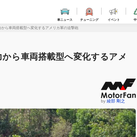
車ニュース
チューニング
イベント
中
人力から車両搭載型へ変化するアメリカ軍の迫撃砲
人力から車両搭載型へ変化するアメ
by
綾部 剛之