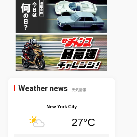
Weather news
天気情報
New York City
27°C