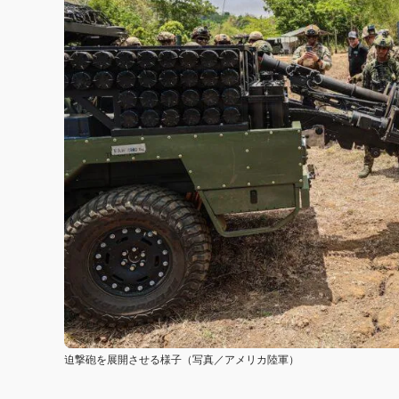
迫撃砲を展開させる様子（写真／アメリカ陸軍）