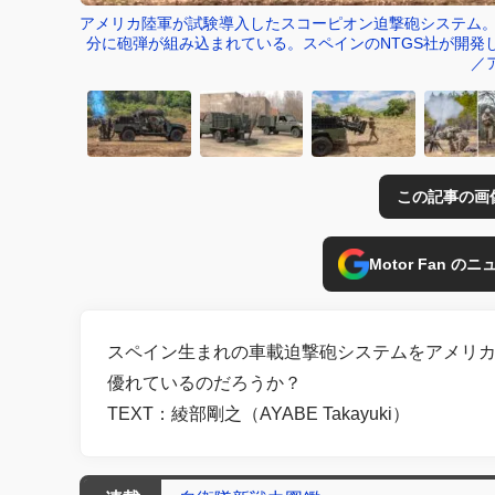
アメリカ陸軍が試験導入したスコーピオン迫撃砲システム。
分に砲弾が組み込まれている。スペインのNTGS社が開発
／
この記事の画
Motor Fan 
スペイン生まれの車載迫撃砲システムをアメリ
優れているのだろうか？
TEXT：綾部剛之（AYABE Takayuki）