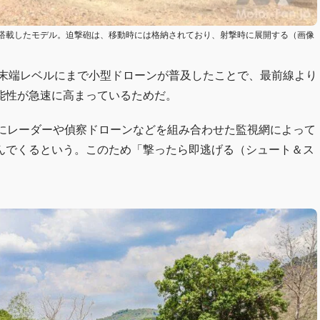
搭載したモデル。迫撃砲は、移動時には格納されており、射撃時に展開する（画像
、末端レベルにまで小型ドローンが普及したことで、最前線より
能性が急速に高まっているためだ。
ちにレーダーや偵察ドローンなどを組み合わせた監視網によって
んでくるという。このため「撃ったら即逃げる（シュート＆ス