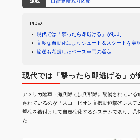
連載
自衛隊新戦力図鑑
INDEX
現代では「撃ったら即逃げる」が鉄則
高度な自動化によりシュート＆スクートを実
輸送も考慮したベース車両の選定
現代では「撃ったら即逃げる」が
アメリカ陸軍・海兵隊で歩兵部隊に配備されている
されているのが「スコーピオン高機動迫撃砲システム
撃砲を後付けして自走砲化するシステムであり、具
だ。