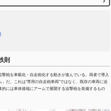
現
鉄則
迫撃砲を車載化・自走砲化する動きが進んでいる。両者で導入
」だ。これは“専用の自走砲車両”ではなく、既存の車両に迫
体的には車体後端にアームで展開する迫撃砲を装備するもの