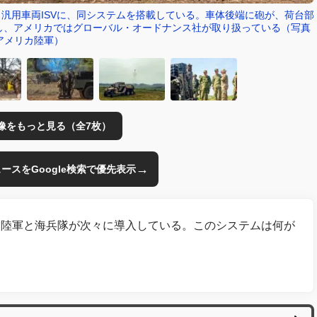
汎用車両ISVに、同システムを搭載している。車体後端に砲が、荷台部
し、アメリカではグローバル・オードナンス社が取り扱っている（写真
アメリカ陸軍）
像をもっと見る（全7枚）
→
のニュースをGoogle検索で優先表示
カ陸軍と海兵隊が次々に導入している。このシステムは何が