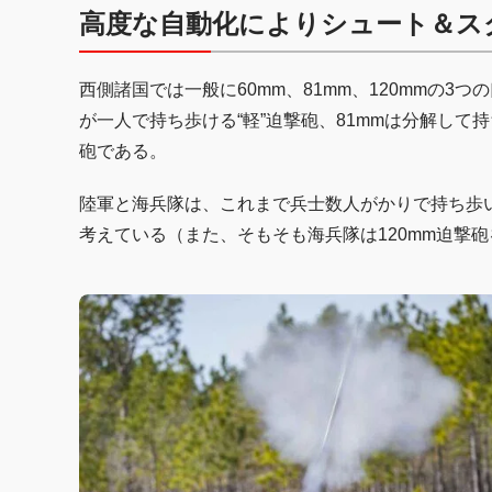
高度な自動化によりシュート＆ス
西側諸国では一般に60mm、81mm、120mmの3
が一人で持ち歩ける“軽”迫撃砲、81mmは分解して持
砲である。
陸軍と海兵隊は、これまで兵士数人がかりで持ち歩い
考えている（また、そもそも海兵隊は120mm迫撃