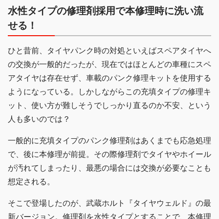
水性タイプの修理剤採用で本修理時に洗い流
せる！
ひと昔前、タイヤパンク時の対処といえばスペアタイヤへ
の交換が一般的だったが、現在ではほとんどの車種にスペ
アタイヤは存在せず、車載のパンク修理キットを使用する
ようになっている。しかしながらこの充填タイプの修理キ
ット、使い方が難しそうでしっかり直るのか不安、という
人も多いのでは？
一般的に充填タイプのパンク修理剤はあくまでも応急処理
で、後に本修理が前提。その際修理剤でタイヤやホイール
が汚れてしまったり、最悪の場合には交換が必要なことも
想定される。
そこで登場したのが、武蔵ホルト『タイヤウェルド』の最
新バージョン。修理剤を水性タイプとすることで、本修理