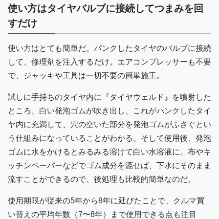
使い方はタイヤバルブに接続してつまみを回
すだけ
使い方はとても簡単だ。パンクしたタイヤのバルブに接続
して、修理剤を注入するだけ。エアコンプレッサーも不要
で、ジャッキや工具は一切不要の簡単施工。
試しに手持ちのタイヤ内に『タイヤウェルド』を噴射した
ところ、白い発泡ゴムが吹き出し、これがパンクしたタイ
ヤ内に充満して、穴の空いた部分を発泡ゴムがふさぐとい
う仕組みになっていることがわかる。そして使用後、発泡
ゴムに水をかけるとみるみる溶けて白い水溶液に。布やキ
ッチンペーパーなどでゴム成分を漉せば、下水にそのまま
流すことができるので、後処理も比較的簡単なのだ。
使用期限が従来の5年から8年に延びたことで、クルマ買
い替えの平均年数（7〜8年）まで使用できる点も注目