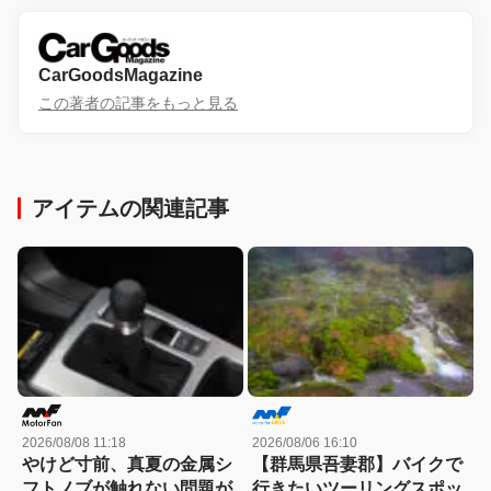
CarGoodsMagazine
この著者の記事をもっと見る
アイテムの関連記事
2026/08/08 11:18
2026/08/06 16:10
やけど寸前、真夏の金属シ
【群馬県吾妻郡】バイクで
フトノブが触れない問題が
行きたいツーリングスポッ