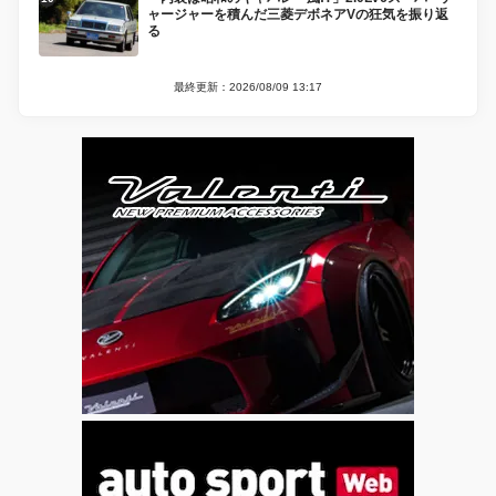
ャージャーを積んだ三菱デボネアVの狂気を振り返
る
最終更新：2026/08/09 13:17