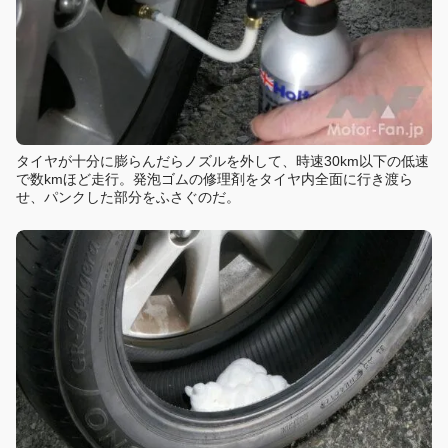
タイヤが十分に膨らんだらノズルを外して、時速30km以下の低速
で数kmほど走行。発泡ゴムの修理剤をタイヤ内全面に行き渡ら
せ、パンクした部分をふさぐのだ。