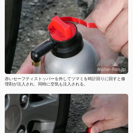
赤いセーフティストッパーを外してツマミを時計回りに回すと修
理剤が注入され、同時に空気も注入される。