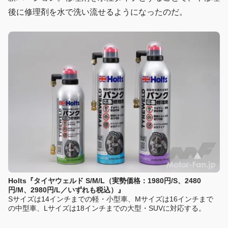
後に修理剤を水で洗い流せるようになったのだ。
Holts『タイヤウェルド S/M/L（実勢価格：1980円/S、2480
円/M、2980円/L／いずれも税込）』
Sサイズは14インチまでの軽・小型車、Mサイズは16インチまで
の中型車、Lサイズは18インチまでの大型・SUVに対応する。