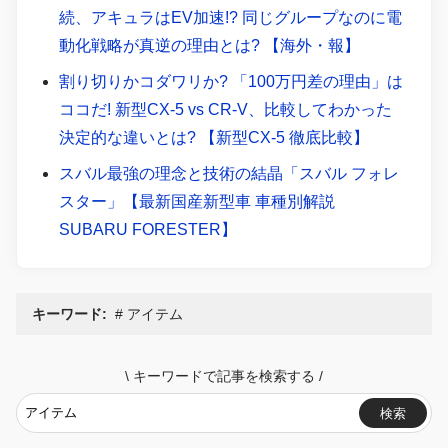
続、アキュラはEV加速!? 同じグループなのに電
動化戦略が真逆の理由とは? 【海外・報】
割り切りかコダワリか? 「100万円差の理由」は
ココだ! 新型CX-5 vs CR-V、比較してわかった
決定的な違いとは? 【新型CX-5 徹底比較】
スバル最強の理念と技術の結晶「スバル フォレ
スター」【最新国産新型車 車種別解説
SUBARU FORESTER】
キーワード:
アイテム
\
キーワードで記事を検索する
/
検索