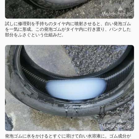
試しに修理剤を手持ちのタイヤ内に噴射させると、白い発泡ゴム
を一気に形成。この発泡ゴムがタイヤ内に行き渡り、パンクした
部分をふさぐという仕組みだ。
発泡ゴムに水をかけるとすぐに溶けて白い水溶液に。ゴム成分が