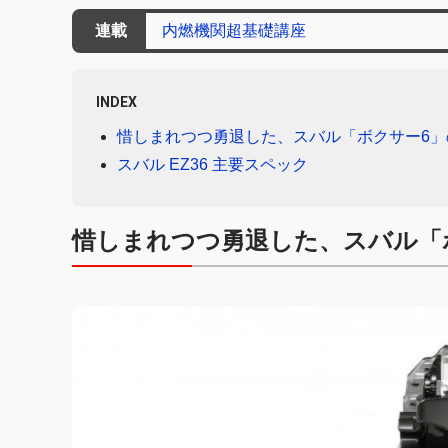
連載
内燃機関超基礎講座
INDEX
惜しまれつつ勇退した、スバル「ボクサー6」
スバル EZ36 主要スペック
惜しまれつつ勇退した、スバル「