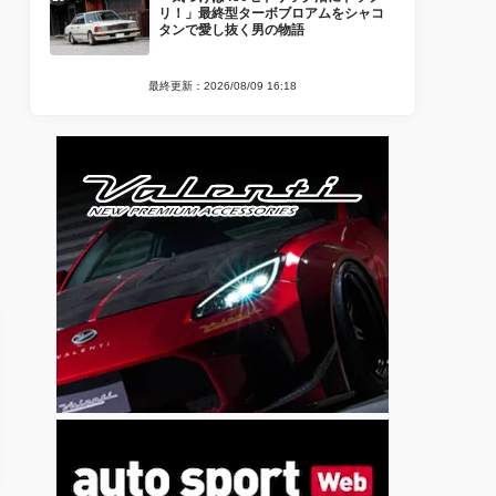
リ！」最終型ターボブロアムをシャコ
タンで愛し抜く男の物語
最終更新：2026/08/09 16:18