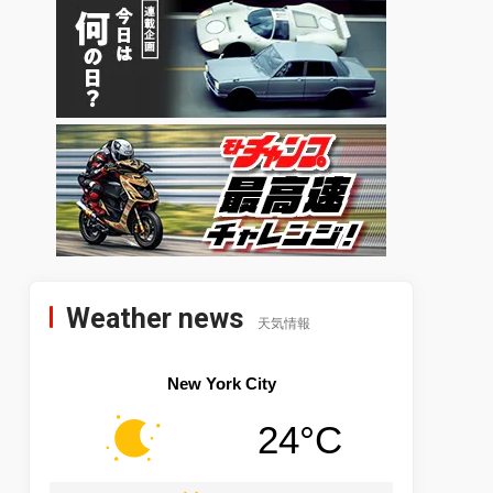
Weather news
天気情報
New York City
24°C