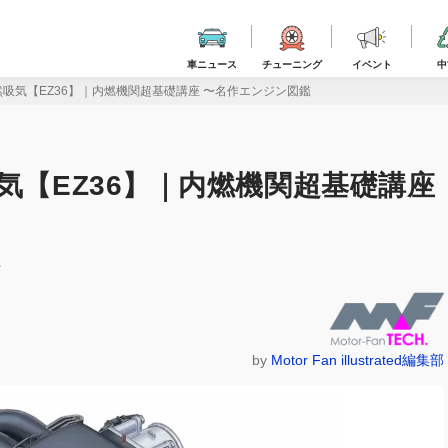
車ニュース
チューニング
イベント
中
然吸気【EZ36】｜内燃機関超基礎講座 〜名作エンジン図鑑
気【EZ36】｜内燃機関超基礎講座
ン
by
Motor Fan illustrated編集部