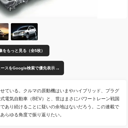
像をもっと見る（全5枚）
→
のニュースをGoogle検索で優先表示
寄せている。クルマの原動機はいまやハイブリッド、プラグ
式電気自動車（BEV）と、世はまさにパワートレーン戦国
役であり続けることに疑いの余地はないだろう。この連載で
らあらゆる角度で振り返りたい。