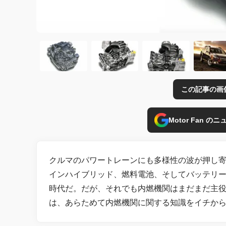
この記事の画
Motor Fan 
クルマのパワートレーンにも多様性の波が押し
インハイブリッド、燃料電池、そしてバッテリー
時代だ。だが、それでも内燃機関はまだまだ主
は、あらためて内燃機関に関する知識をイチか