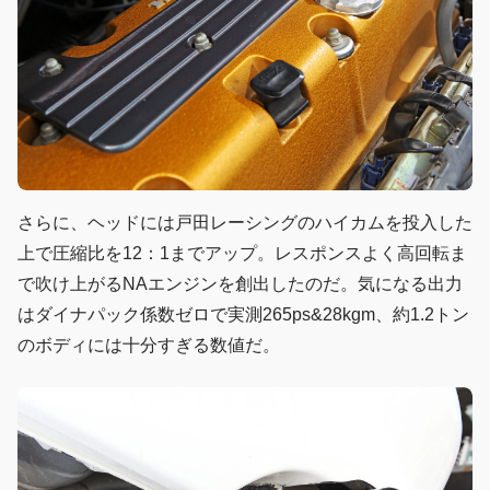
さらに、ヘッドには戸田レーシングのハイカムを投入した
上で圧縮比を12：1までアップ。レスポンスよく高回転ま
で吹け上がるNAエンジンを創出したのだ。気になる出力
はダイナパック係数ゼロで実測265ps&28kgm、約1.2トン
のボディには十分すぎる数値だ。