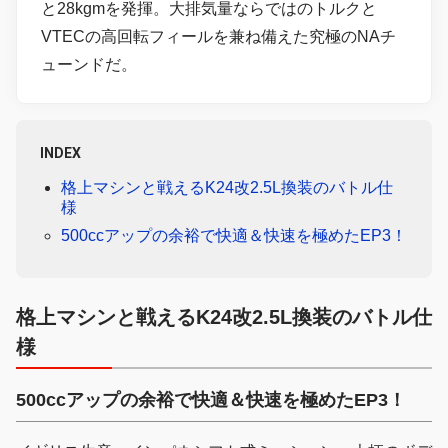
と28kgmを発揮。大排気量ならではのトルクと
VTECの高回転フィールを兼ね備えた究極のNAチ
ューンドだ。
INDEX
格上マシンと戦えるK24改2.5L換装のバトル仕
様
500ccアップの余裕で快適＆快速を極めたEP3！
格上マシンと戦えるK24改2.5L換装のバトル仕
様
500ccアップの余裕で快適＆快速を極めたEP3！