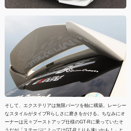
そして、エクステリアは無限パーツを軸に構築。レーシー
なスタイルがタイプRらしさに磨きをかける。ちなみにオ
ーナーは元々ブーストアップ仕様のGT-Rに乗っていたそ
うだが「ステージによってはGT-Rよりも速いかも！」と