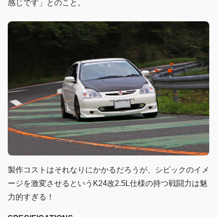
感じです」とのこと。
製作コストはそれなりにかかるだろうが、シビックのイメ
ージを激変させるというK24改2.5L仕様の持つ戦闘力は魅
力的すぎる！