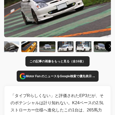
この記事の画像をもっと見る（全16枚）
→
Motor Fan のニュースをGoogle検索で優先表示
「タイプRらしくない」と評価されたEP3だが、そ
のポテンシャルは計り知れない。K24ベースの2.5L
ストローカー仕様へ進化したこの1台は、265馬力