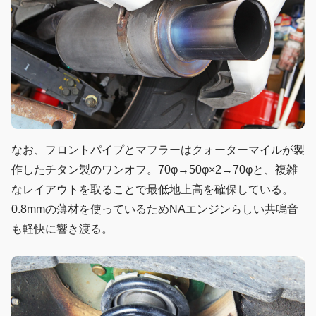
なお、フロントパイプとマフラーはクォーターマイルが製
作したチタン製のワンオフ。70φ→50φ×2→70φと、複雑
なレイアウトを取ることで最低地上高を確保している。
0.8mmの薄材を使っているためNAエンジンらしい共鳴音
も軽快に響き渡る。