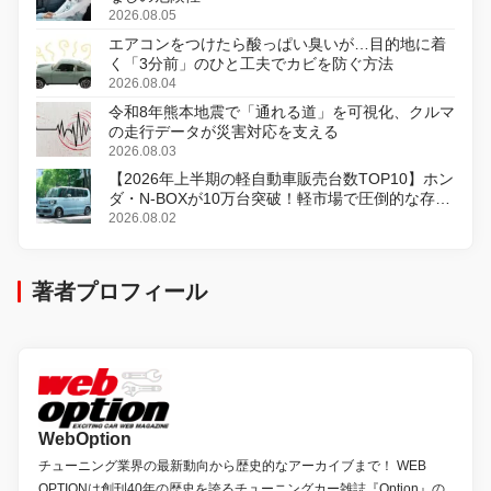
2026.08.05
エアコンをつけたら酸っぱい臭いが…目的地に着
く「3分前」のひと工夫でカビを防ぐ方法
2026.08.04
令和8年熊本地震で「通れる道」を可視化、クルマ
の走行データが災害対応を支える
2026.08.03
【2026年上半期の軽自動車販売台数TOP10】ホン
ダ・N-BOXが10万台突破！軽市場で圧倒的な存在
感
2026.08.02
著者プロフィール
WebOption
チューニング業界の最新動向から歴史的なアーカイブまで！ WEB
OPTIONは創刊40年の歴史を誇るチューニングカー雑誌『Option』の