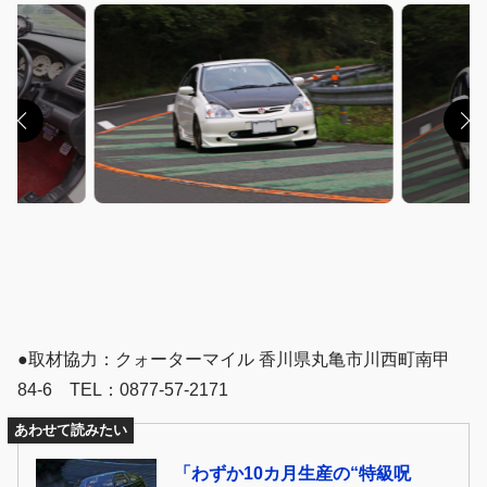
●取材協力：クォーターマイル 香川県丸亀市川西町南甲
84-6 TEL：0877-57-2171
あわせて読みたい
「わずか10カ月生産の“特級呪