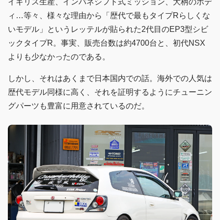
イギリス生産、インパネシフト式ミッション、大柄のボデ
ィ…等々、様々な理由から「歴代で最もタイプRらしくな
いモデル」というレッテルが貼られた2代目のEP3型シビ
ックタイプR。事実、販売台数は約4700台と、初代NSX
よりも少なかったのである。
しかし、それはあくまで日本国内での話。海外での人気は
歴代モデル同様に高く、それを証明するようにチューニン
グパーツも豊富に用意されているのだ。