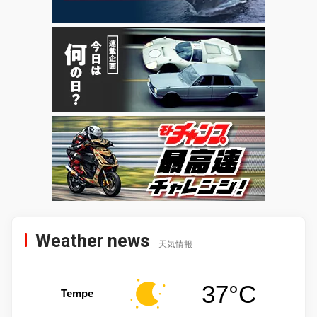
Weather news
天気情報
37°C
Tempe