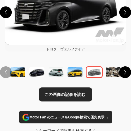
トヨタ ヴェルファイア
この画像の記事を読む
→
Motor Fan のニュースをGoogle検索で優先表示
\
キーワードで記事を検索する
/