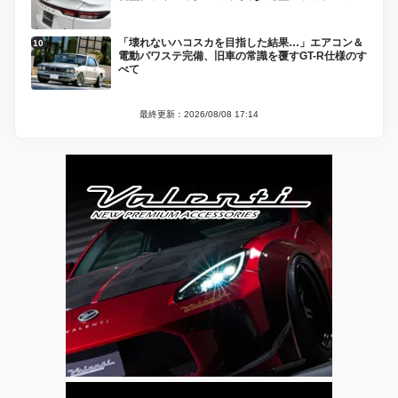
「壊れないハコスカを目指した結果…」エアコン＆
電動パワステ完備、旧車の常識を覆すGT-R仕様のす
べて
最終更新：2026/08/08 17:14