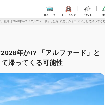
車ニュース
チューニング
イベント
中
」復活は2028年か!? 「アルファード」とは違う“走りのミニバン”として帰ってく
028年か!? 「アルファード」と
して帰ってくる可能性