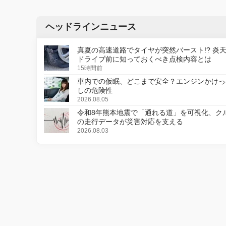
ヘッドラインニュース
真夏の高速道路でタイヤが突然バースト!? 炎
ドライブ前に知っておくべき点検内容とは
15時間前
車内での仮眠、どこまで安全？エンジンかけっ
しの危険性
2026.08.05
令和8年熊本地震で「通れる道」を可視化、ク
の走行データが災害対応を支える
2026.08.03