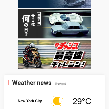
Weather news
天気情報
29°C
New York City