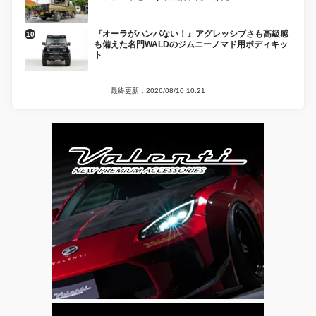
『オーラがハンパない！』アグレッシブさも高級感
も備えた名門WALDのジムニーノマド用ボディキッ
ト
最終更新：2026/08/10 10:21