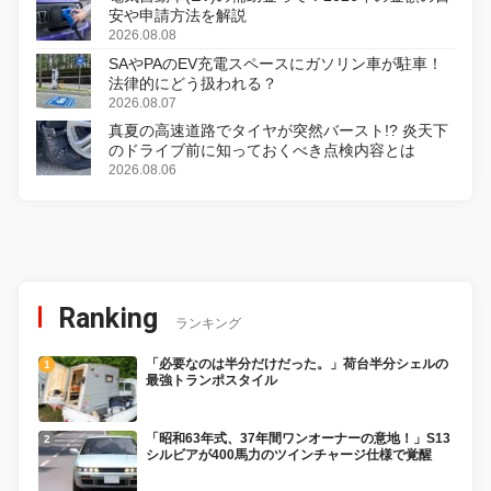
安や申請方法を解説
2026.08.08
SAやPAのEV充電スペースにガソリン車が駐車！
法律的にどう扱われる？
2026.08.07
真夏の高速道路でタイヤが突然バースト!? 炎天下
のドライブ前に知っておくべき点検内容とは
2026.08.06
Ranking
ランキング
「必要なのは半分だけだった。」荷台半分シェルの
最強トランポスタイル
「昭和63年式、37年間ワンオーナーの意地！」S13
シルビアが400馬力のツインチャージ仕様で覚醒