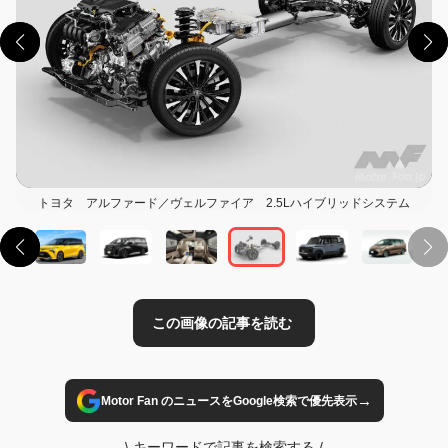
この画像の記事を読む
トヨタ アルファード／ヴェルファイア 2.5Lハイブリッドシステム
→
Motor Fan のニュースをGoogle検索で優先表示
\
キーワードで記事を検索する
/