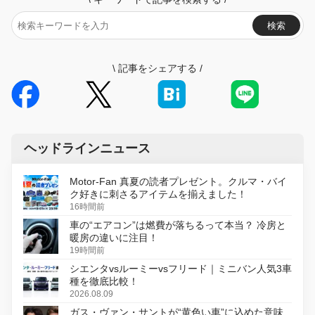
検索
\
記事をシェアする
/
ヘッドラインニュース
Motor-Fan 真夏の読者プレゼント。クルマ・バイ
ク好きに刺さるアイテムを揃えました！
16時間前
車の“エアコン”は燃費が落ちるって本当？ 冷房と
暖房の違いに注目！
19時間前
シエンタvsルーミーvsフリード｜ミニバン人気3車
種を徹底比較！
2026.08.09
ガス・ヴァン・サントが“黄色い車”に込めた意味