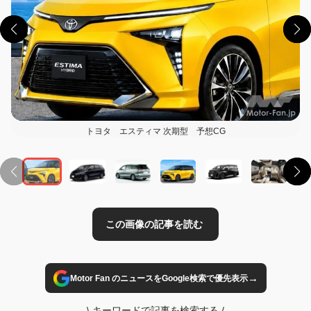
トヨタ エスティマ 次期型 予想CG
この画像の記事を読む
→
Motor Fan のニュースをGoogle検索で優先表示
\
キーワードで記事を検索する
/