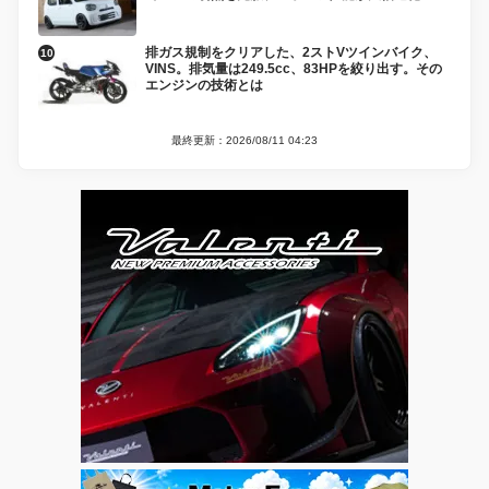
排ガス規制をクリアした、2ストVツインバイク、
VINS。排気量は249.5cc、83HPを絞り出す。その
エンジンの技術とは
最終更新：2026/08/11 04:23