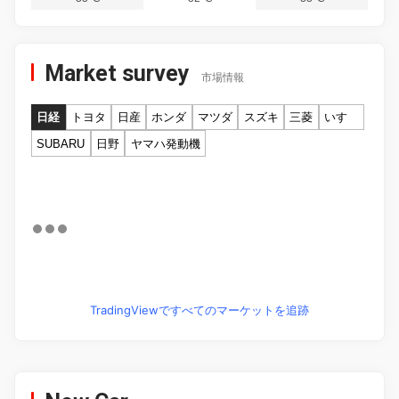
Market survey
市場情報
日経
トヨタ
日産
ホンダ
マツダ
スズキ
三菱
いすゞ
SUBARU
日野
ヤマハ発動機
TradingViewですべてのマーケットを追跡