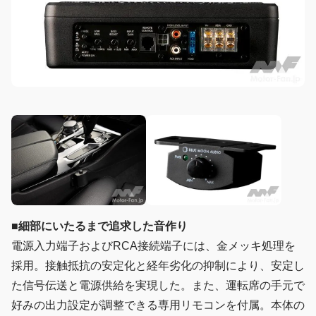
■細部にいたるまで追求した音作り
電源入力端子およびRCA接続端子には、金メッキ処理を
採用。接触抵抗の安定化と経年劣化の抑制により、安定し
た信号伝送と電源供給を実現した。また、運転席の手元で
好みの出力設定が調整できる専用リモコンを付属。本体の