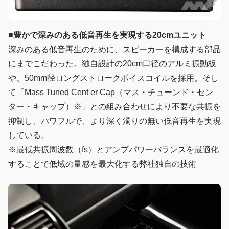
■
豊かで深みのある低音再生を実現する20cmユニット
深みのある低音再生のために、スピーカーを構成する部品
にまでこだわった。独自設計の20cm口径のアルミ振動板
や、50mm径ロングストロークボイスコイルを採用。そし
て「Mass Tuned Cent er Cap（マス・チューンド・セン
ター・キャップ）※」との組み合わせにより不要な共振を
抑制し、パワフルで、より深く濁りの無い低音再生を実現
している。
※最低共振周波数（fs）とアンプパワーバランスを最適化
することで低域の量感を最大化する弊社独自の技術