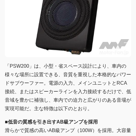
「PSW200」は、小型・省スペース設計により、車内の
様々な場所に設置できる、音質を重視した本格的なパワー
ドサブウーファー。電源の入力、メインユニットとRCA
接続、またはスピーカーラインを入力接続するだけで、低
音域を豊かに補強し、車内での迫力と広がりのある音場が
実現可能だ。主な特徴は以下のとおり。
■
低音の質感を引き出すAB級アンプを採用
滑らかで質感の高いAB級アンプ（100W）を採用。大容量