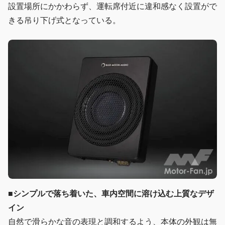
設置場所にかかわらず、運転席付近に違和感なく設置がで
きる吊り下げ式となっている。
■
シンプルで落ち着いた、車内空間に溶け込む上質なデザ
イン
自然で滑らかな音の表現と調和するよう、本体の外観は無