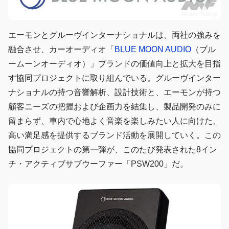
エーモンとグルーヴインターナショナルは、両社の強みを
融合させ、カーオーディオ「
BLUE MOON AUDIO
（ブル
ームーンオーディオ）」ブランドの価値向上と拡大を目指
す協同プロジェクトに取り組んでいる。グルーヴインター
ナショナルの持つ音響解析、設計技術と、エーモンが持つ
顧客ニーズの把握および企画力を結集し、製品開発のみに
留まらず、車内で心地よく音楽を楽しみたい人に向けた、
高い満足感を提供するブランド活動を展開していく。この
協同プロジェクトの第一弾が、このたび発表された8イン
チ・アクティブサブウーファー「PSW200」だ。