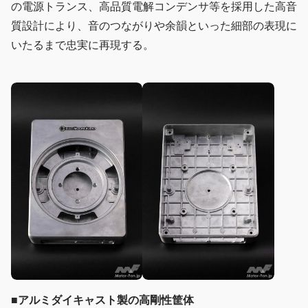
の電源トランス、高品質電解コンデンサ等を採用した高音
質設計により、音のつながりや余韻といった細部の表現に
いたるまで忠実に再現する。
■
アルミダイキャスト製の高剛性筐体