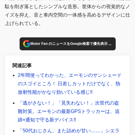
駄を削ぎ落としたシンプルな造形。筐体からの視覚的なノ
イズを抑え、音と車内空間の一体感を高めるデザインに仕
上げられている。
→
Motor Fan のニュースをGoogle検索で優先表示
関連記事
2年間使ってわかった、エーモンのサンシェード
のスゴイところ！ 日差しカットだけでなく、熱
放射性能がかなり効いている感じ!!
「逃がさない！」「見失わない！」次世代の盗
難対策。エーモンの最新GPSトラッカーは、追
跡×通知で守る新デバイス!!
「50代おじさん、また詰めが甘い……」シエラ