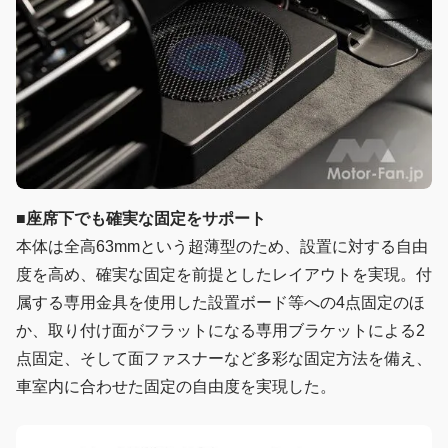
■
座席下でも確実な固定をサポート
本体は全高63mmという超薄型のため、設置に対する自由
度を高め、確実な固定を前提としたレイアウトを実現。付
属する専用金具を使用した設置ボード等への4点固定のほ
か、取り付け面がフラットになる専用ブラケットによる2
点固定、そして面ファスナーなど多彩な固定方法を備え、
車室内に合わせた固定の自由度を実現した。