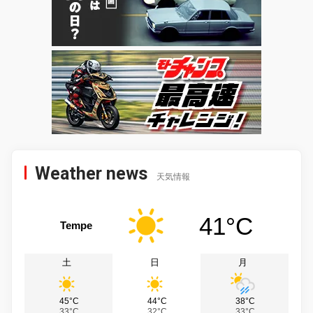
Weather news
天気情報
41°C
Tempe
土
日
月
45°C
44°C
38°C
33°C
32°C
33°C