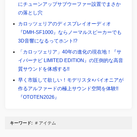
にチューンアップサブウーファー設置でまさか
の落とし穴
カロッツェリアのディスプレイオーディオ
『DMH-SF1000』ならノーマルスピーカーでも
3D音響になるってホント!?
「カロッツェリア」40年の進化の現在地！『サ
イバーナビ LIMITED EDITION』の圧倒的な高音
質サウンドを体感する!!
早く市販して欲しい！モデリスタ×パイオニアが
作るアルファードの極上サウンド空間を体験!!
『OTOTEN2026』
キーワード:
アイテム