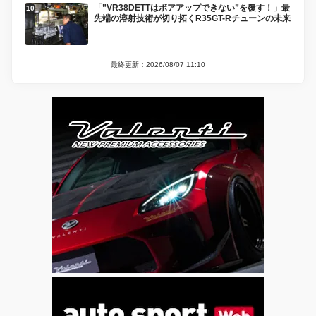
「”VR38DETTはボアアップできない”を覆す！」最
先端の溶射技術が切り拓くR35GT-Rチューンの未来
最終更新：2026/08/07 11:10