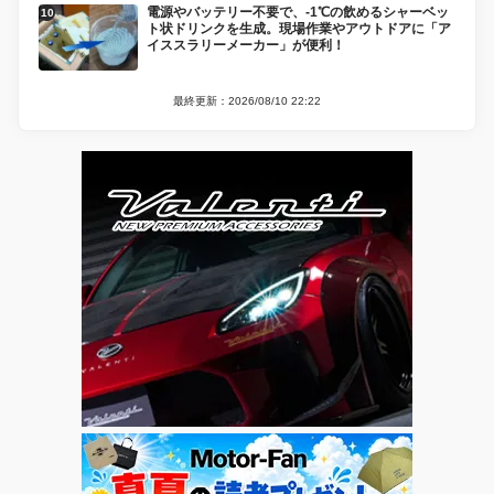
電源やバッテリー不要で、-1℃の飲めるシャーベッ
ト状ドリンクを生成。現場作業やアウトドアに「ア
イススラリーメーカー」が便利！
最終更新：2026/08/10 22:22