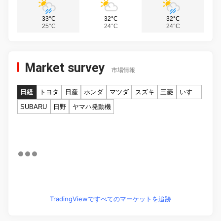
33°C
32°C
32°C
25°C
24°C
24°C
Market survey
市場情報
日経
トヨタ
日産
ホンダ
マツダ
スズキ
三菱
いすゞ
SUBARU
日野
ヤマハ発動機
TradingViewですべてのマーケットを追跡