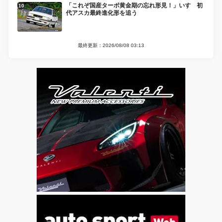
「これぞ国産ターボ黄金期の忘れ形見！」いすゞ初
代アスカ最終進化形を追う
最終更新：2026/08/08 03:13