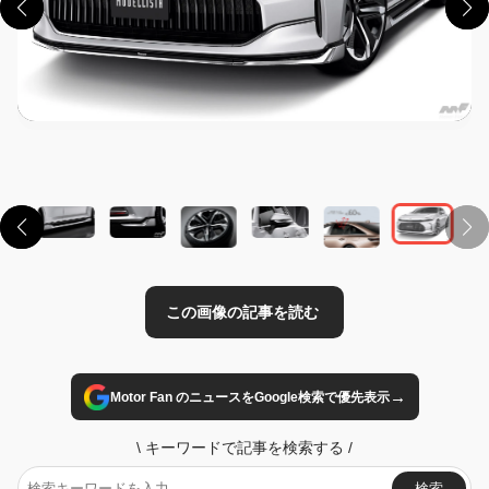
この画像の記事を読む
→
Motor Fan のニュースをGoogle検索で優先表示
\
キーワードで記事を検索する
/
検索