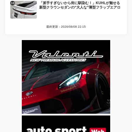
「派手すぎないから街に馴染む！」KUHLが魅せる
新型クラウンセダンの“大人な”薄型フラップエアロ
最終更新：2026/08/08 22:15