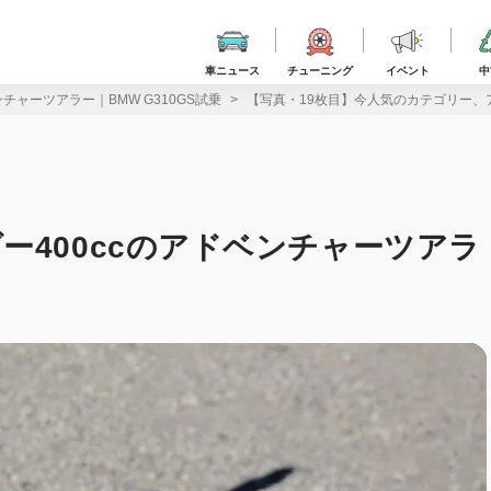
車ニュース
チューニング
イベント
中
チャーツアラー｜BMW G310GS試乗
【写真・19枚目】今人気のカテゴリー、アン
ー400ccのアドベンチャーツアラ