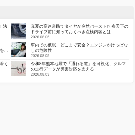
！法
真夏の高速道路でタイヤが突然バースト!? 炎天下の
ドライブ前に知っておくべき点検内容とは
2026.08.06
車内での仮眠、どこまで安全？エンジンかけっぱな
様を変
しの危険性
2026.08.05
着く
令和8年熊本地震で「通れる道」を可視化、クルマ
の走行データが災害対応を支える
2026.08.03