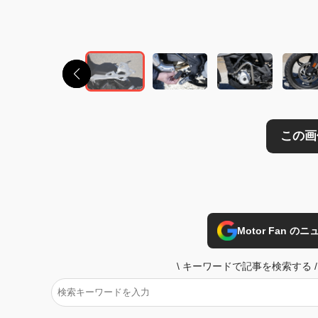
この画像の記事を
Motor Fan 
\
キーワードで記事を検索する
/