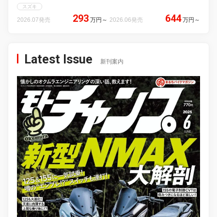
スズキ
293
644
2026.07発売
万円
～
2026.06発売
万円
～
Latest Issue
新刊案内