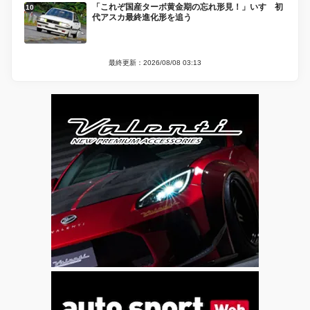
「これぞ国産ターボ黄金期の忘れ形見！」いすゞ初
代アスカ最終進化形を追う
最終更新：2026/08/08 03:13