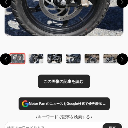
この画像の記事を読む
→
Motor Fan のニュースをGoogle検索で優先表示
\
キーワードで記事を検索する
/
検索