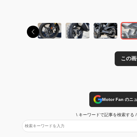
この画像の記事を
Motor Fan 
\
キーワードで記事を検索する
/