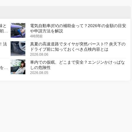
味と
電気自動車(EV)の補助金って？2026年の金額の目安
初の
や申請方法を解説
4時間前
！法
真夏の高速道路でタイヤが突然バースト!? 炎天下の
ドライブ前に知っておくべき点検内容とは
2026.08.06
車内での仮眠、どこまで安全？エンジンかけっぱな
様を変
しの危険性
2026.08.05