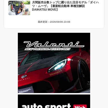
月間販売台数トップに躍り出た注目モデル「ダイハ
ツ・ムーヴ」【最新軽自動車 車種別解説
DAIHATSU MOVE】
最終更新：2026/08/06 23:08