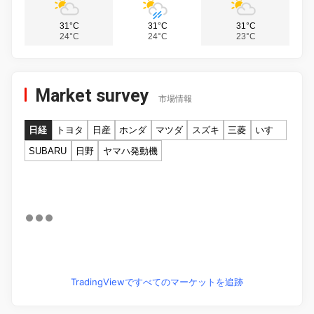
31°C
31°C
31°C
24°C
24°C
23°C
Market survey
市場情報
日経
トヨタ
日産
ホンダ
マツダ
スズキ
三菱
いすゞ
SUBARU
日野
ヤマハ発動機
TradingViewですべてのマーケットを追跡