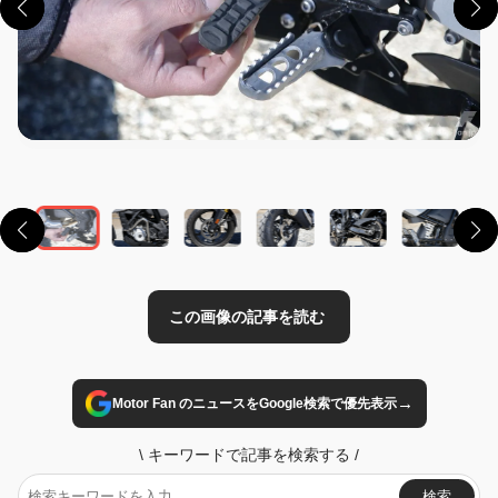
この画像の記事を読む
→
Motor Fan のニュースをGoogle検索で優先表示
\
キーワードで記事を検索する
/
検索