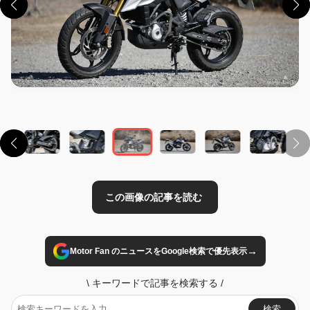
この画像の記事を読む
→
Motor Fan のニュースをGoogle検索で優先表示
\
キーワードで記事を検索する
/
検索