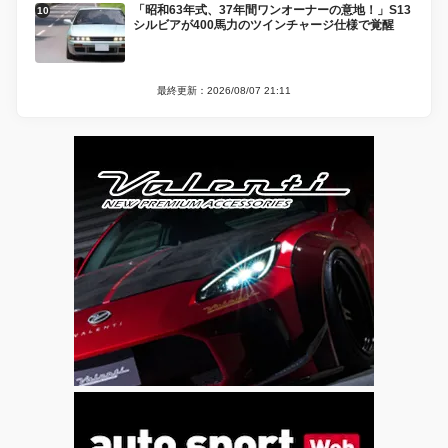
「昭和63年式、37年間ワンオーナーの意地！」S13
シルビアが400馬力のツインチャージ仕様で覚醒
最終更新：2026/08/07 21:11