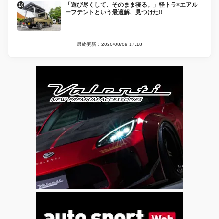
「遊び尽くして、そのまま寝る。」軽トラ×エアル
ーフテントという最適解、見つけた!!
最終更新：2026/08/09 17:18