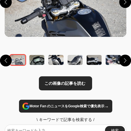
この画像の記事を読む
→
Motor Fan のニュースをGoogle検索で優先表示
\
キーワードで記事を検索する
/
検索