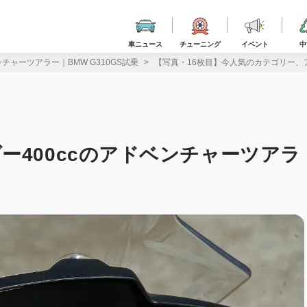
車ニュース
チューニング
イベント
中
チャーツアラー｜BMW G310GS試乗
【写真・16枚目】今人気のカテゴリー、アン
ー400ccのアドベンチャーツアラ