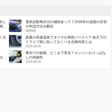
味と
電気自動車(EV)の補助金って？2026年の金額の目安
初の
や申請方法を解説
6時間前
！法
真夏の高速道路でタイヤが突然バースト!? 炎天下の
ドライブ前に知っておくべき点検内容とは
2026.08.06
車内での仮眠、どこまで安全？エンジンかけっぱな
様を変
しの危険性
2026.08.05