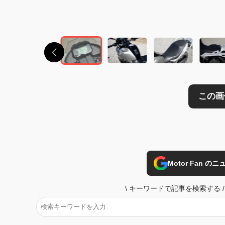
この画像の記事を
Motor Fan 
\
キーワードで記事を検索する
/