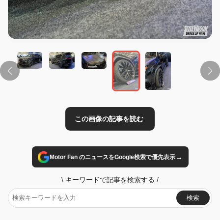
この画像の記事を読む
→
Motor Fan のニュースをGoogle検索で優先表示
\
キーワードで記事を検索する
/
検索