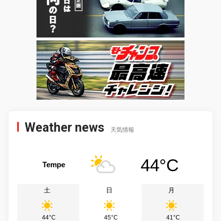
Weather news
天気情報
44°C
Tempe
土
日
月
44°C
45°C
41°C