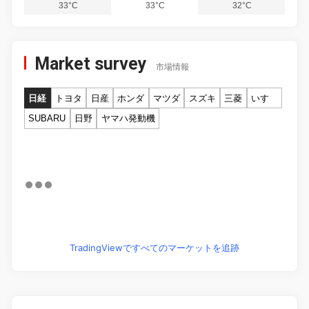
33°C
33°C
32°C
Market survey
市場情報
日経
トヨタ
日産
ホンダ
マツダ
スズキ
三菱
いすゞ
SUBARU
日野
ヤマハ発動機
TradingViewですべてのマーケットを追跡